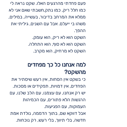
פעם פחדתי מהרגעים האלו. שקט נראה לי 
כמו חלל ריק, כמו נתק,חשבתי שאם אני לא 
ממלא את המרחב בדיבור, בעשייה, במילים, 
משהו בי ייעלם. אבל עם השנים, גיליתי את 
ההפך.
השקט הוא לא ריק, הוא עומק.
השקט הוא לא סוף, הוא התחלה.
השקט לא מרחיק, הוא מקרב.
למה אנחנו כל כך מפחדים 
מהשקט?
כי בשקט אין הסחות, אין רעש שיסתיר את 
הפחדים, אין דמויות, תפקידים או מסכות.
יש רק אנחנו, עם עצמנו, עם הלב שלנו, עם 
הרגשות הלא פתורים, עם הכמיהות 
העמוקות, עם הפגיעות.
אבל דווקא שם, בתוך הדממה, נולדת אמת 
חדשה, בלי תיווך, בלי רעש, רק נוכחות.