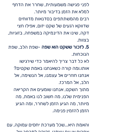
לפני פגישה משמעותית, שחרר את הדחף 
למלא את הזמן בדיבור מיותר.
רבים מהמשתתפים בסדנאות מדווחים 
שדווקא רגעים של שקט יזום, אפילו חצי 
דקה, שינו את הדינמיקה במשפחה, בזוגיות, 
בצוות.
5. לזכור ששקט הוא שפה
 -שפת הלב, שפת 
הנוכחות.
לא כל דבר צריך להיאמר כדי שירגישו 
אותו.ומה קורה כשאנחנו באמת שקטים?
אנחנו חוזרים אל עצמנו, אל הנשימה, אל 
הלב, אל המרכז.
מתוך השקט, אנחנו שומעים את הקריאה 
הפנימית שלנו, מה חשוב לנו באמת, מה 
מיותר, מה הגיע הזמן לשחרר, ומה הגיע 
הזמן להזמין פנימה.
והאמת היא...שכל מערכת יחסים עמוקה, עם 
אחרים או עם עצמנו, זקוקה למרחב של 