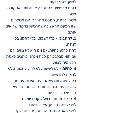
למשך שתי דקות.
רובם מרגישים בהתחלה אי נוחות, ואז קורה 
משהו.
משהו נפתח, המבט מתרכך. הם מספרים 
שזו הפעם הראשונה שהרגישו באמת שרואים 
אותם.
2. 
להתבונן
 - בלי לשפוט, בלי לתקן, בלי 
לנתח.
לתת לרגע להיות, גם אם הוא לא נעים, גם 
אם הוא מבלבל.רק ככה אנחנו נותנים לאמת 
הפנימית לצוף.
3. 
להיות
 - לא לעשות, לא לרוץ לתגובה, לא 
לרצות להרשים.
רק להיות, עם עצמנו, עם האחר, עם מה 
שיש.לפעמים, הנוכחות הפשוטה הזו היא 
הריפוי הגדול ביותר.
4. 
ליצור מרחבים של שקט ביומיום
.
לפני שיחת טלפון, עצור ונשום.
לפני שאתה נכנס הביתה, תן רגע שקט.