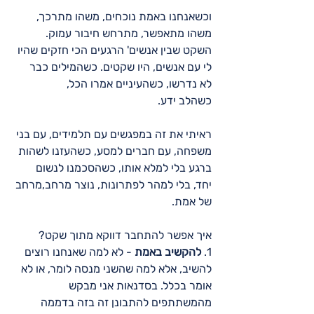
וכשאנחנו באמת נוכחים, משהו מתרכך, 
משהו מתאפשר, מתרחש חיבור עמוק.
השקט שבין אנשים' הרגעים הכי חזקים שהיו 
לי עם אנשים, היו שקטים. כשהמילים כבר 
לא נדרשו, כשהעיניים אמרו הכל,
כשהלב ידע.
ראיתי את זה במפגשים עם תלמידים, עם בני 
משפחה, עם חברים למסע, כשהעזנו לשהות 
ברגע בלי למלא אותו, כשהסכמנו לנשום 
יחד, בלי למהר לפתרונות, נוצר מרחב,מרחב 
של אמת.
איך אפשר להתחבר דווקא מתוך שקט?
1. 
להקשיב באמת
 - לא למה שאנחנו רוצים 
להשיב, אלא למה שהשני מנסה לומר, או לא 
אומר בכלל. בסדנאות אני מבקש 
מהמשתתפים להתבונן זה בזה בדממה 