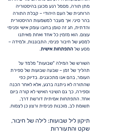
מתן תורה, מסמל רגע מכונן בהיסטוריה 
הרוחנית של העם היהודי – קבלת התורה 
בהר סיני. אך מעבר למשמעות ההיסטורית 
והדתית, חג זה טומן בחובו עומק אישי ופנימי 
עצום. הוא מזמין כל אחד ואחת מאיתנו 
למסע של חיבור פנימי, התבוננות, ולמידה – 
מסע של 
התפתחות אישית
.
השורש של המילה "שבועות" מלמד על 
תהליך של זמן – שבעה שבועות של ספירת 
העומר, בהם אנו מתכוננים. בדיוק כפי 
שהתורה לא ניתנה ברגע, אלא לאחר הכנה 
וספירה, כך גם השינוי האישי לא קורה ביום 
אחד. התפתחות אמיתית דורשת דרך, 
תשומת לב, מוכנות פנימית ורצון כן לצמוח.
תיקון ליל שבועות: לילה של חיבור, 
שקט והתעוררות