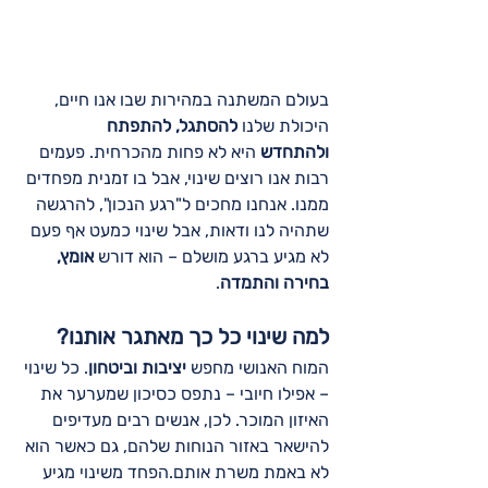
בעולם המשתנה במהירות שבו אנו חיים, 
היכולת שלנו 
להסתגל, להתפתח 
ולהתחדש
 היא לא פחות מהכרחית. פעמים 
רבות אנו רוצים שינוי, אבל בו זמנית מפחדים 
ממנו. אנחנו מחכים ל"רגע הנכון", להרגשה 
שתהיה לנו ודאות, אבל שינוי כמעט אף פעם 
לא מגיע ברגע מושלם – הוא דורש 
אומץ, 
בחירה והתמדה
.
למה שינוי כל כך מאתגר אותנו?
המוח האנושי מחפש 
יציבות וביטחון
. כל שינוי 
– אפילו חיובי – נתפס כסיכון שמערער את 
האיזון המוכר. לכן, אנשים רבים מעדיפים 
להישאר באזור הנוחות שלהם, גם כאשר הוא 
לא באמת משרת אותם.הפחד משינוי מגיע 