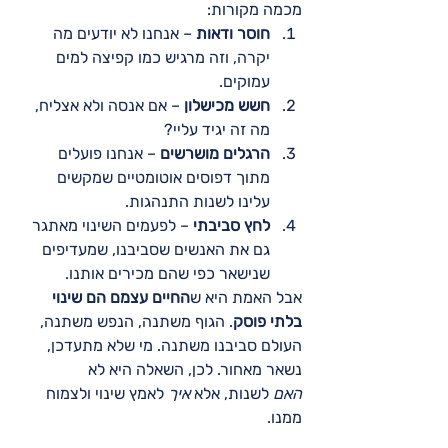
מכמה מקורות:
חוסר ודאות
 – אנחנו לא יודעים מה 
יקרה, וזה מרגיש כמו קפיצה למים 
עמוקים.
חשש מכישלון
 – אם אנסה ולא אצליח, 
מה זה יגיד עליי?
הרגלים מושרשים
 – אנחנו פועלים 
מתוך דפוסים אוטומטיים שמקשים 
עלינו לשנות התנהגות.
לחץ סביבתי
 – לפעמים השינוי מאתגר 
גם את האנשים שסביבנו, שמעדיפים 
שנישאר כפי שהם מכירים אותנו.
אבל האמת היא ש
החיים עצמם הם שינוי 
בלתי פוסק
. הגוף משתנה, הנפש משתנה, 
העולם סביבנו משתנה. מי שלא מתעדכן, 
נשאר מאחור. לכן, השאלה היא לא 
האם
 לשנות, אלא 
איך
 לאמץ שינוי ולצמוח 
ממנו.