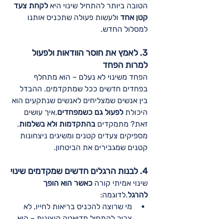
הטובה ביותר להתחיל שינוי היא 
לקחת צעד 
קטן אחד
 ולעשות פעולה שתכניס אותנו 
למסלול החדש.
3. לאמץ את חוסר הוודאות ולפעול 
למרות הפחד
הפחד משינוי לא נעלם – הוא מתחלף 
בפחדים חדשים ככל שמתקדמים. ההבדל 
בין אנשים שמצליחים לאנשים שנתקעים הוא 
היכולת 
לפעול גם כשמפחדים
.איך עושים 
זאת? מתמקדים 
בהתקדמות ולא בשלמות
. 
מספיקים צעדים קטנים ומשיגים ניצחונות 
קטנים שמגבירים את הביטחון.
4. לבנות הרגלים חדשים שמקדמים שינוי
שינוי אמיתי קורה 
כאשר הוא הופך 
להרגל
.לדוגמה:
מי שרוצה להכניס בריאות לחייו, לא 
צריך להתחיל מדיאטה קיצונית – הוא 