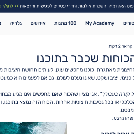
וס האקדמיה! השכרת אולמות וחדרי עסקים לפגישות והרצאות
>>
לחץ/י ל
ורים
My Academy
100 מתנות
אירועים
גלריה
מ
ריאה 2 דקות
כוחות שכבר בתוכנו
יצונית מאתגרת, כולנו מחפשים עוגן. לעיתים תחושת היציבות 
 פנימי, יציב ושקט, שאינו נעלם לעולם. גם אם לפעמים הוא כמעט
, אני מציין שהכוח שאנו מחפשים אינו מגיע מבחוץ. 
לכלי או בכל נסיבות חיצוניות אחרות. הכוח הזה נמצא בתוכנו, ו
מבטנו.
שהו נרגע.