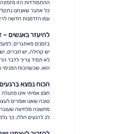
ההתמודדות הזו מזמינה 
כל אתגר שאנחנו נתקלים
עמו הזדמנות חדשה לראו
להיעזר באנשים – ז
בזמנים מאתגרים, לפעמים
יש קהילה, יש חברים, י
לא תמיד צריך לדבר הרב
הוא, שכשהכוח הפנימי ש
הכוח נמצא ברגעים
חוסן אמיתי אינו מתגלה
טובה שאנו אומרים לעצמ
מחשבה מלחיצה שעוברת 
לב לרגעים הללו, כך נלמ
להזכיר לעצמנו שוב 