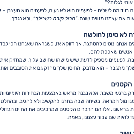
אותי לגלות?"
 בו דומה לשליח – לפעמים הוא לא נעים, לפעמים הוא מעצבן – א
ת את עצמנו מזווית שונה. 
"הכול קורה בשבילך"
, ולא נגדך.
ה לא סימן לחולשה
 אנחנו נוטים להסתגר. אך דווקא אז, כשנראה שאנחנו הכי לבד 
ש אנשים שאכפת להם.
ה. לפעמים מספיק לדעת שיש מישהו שחושב עליך, שמחזיק איתך ת
לך מתגבר – הוא מדבק. החוסן שלך מחזק גם את הסובבים אותך
 הקטנים
 רק ברגעי משבר, אלא נבנה מראש באמצעות הבחירות היומיומיות 
נו מול המראה, בשיחה שבה בחרנו להקשיב ולא להגיב, ובהחלטה
בראשנו. אלו הם הדברים הקטנים שמרכיבים את החיים הגדולים
ד להיות שם עבור עצמנו, באמת.
ושוב