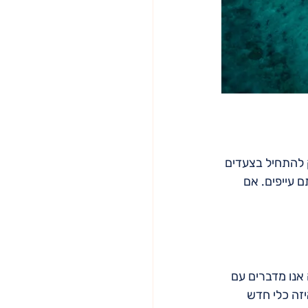
 להתחיל בצעדים 
עייפים. אם 
 אנו מדברים עם 
זה כלי חדש 