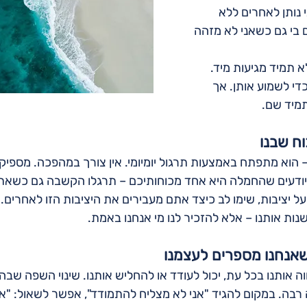
נותן לאחרים ללא 
בי גם כשאני לא מזהה 
 תמיד מגיעות מיד. 
י לשמוע אותן. אך 
מיד שם.
וח שבנו
– הוא מתפתח באמצעות תרגול יומיומי. אין צורך במהפכה. מספיק
ודעים שהחמלה היא אחד מכוחותיכם – תרגלו הקשבה גם כשאתם 
 יציבות, שימו לב כיצד אתם מעבירים את היציבות הזו לאחרים.
שנות אותנו – אלא להזכיר לנו מי אנחנו באמת.
שאנחנו מספרים לעצמנו
וה אותנו בכל עת, יכול לעודד או להחליש אותנו. שינוי השפה שבה
 רבה. במקום להגיד "אני לא מצליח להתמודד", אפשר לשאול: "אי