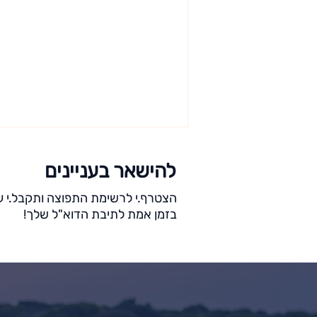
להישאר בעניינים
הצטרף.י לרשימת התפוצה ותקבל.י ע
בזמן אמת לתיבת הדוא"ל שלך!
למה הקיץ הזה אתם חייבים
לעצמכם ריטריט