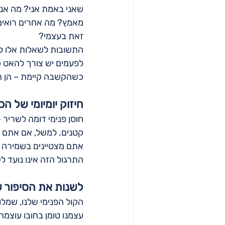
שאני באמת אני? מה אני 
מאמץ? מה אחרים רואים 
זאת בעצמי?
התשובות לשאלות אלו לא
לפעמים יש צורך להאט כד
כשהקשבה קיימת – הן ת
חיזוק יומיומי של הכ
חוסן פנימי דומה לשריר 
קטנים. למשל, אם אתם י
אתם מצטיינים בשמירה על
התרגול הזה אינו נועד ל
לשנות את הסיפור 
הקול הפנימי שלנו, שמלו
עצמנו טומן בחובו עוצמה