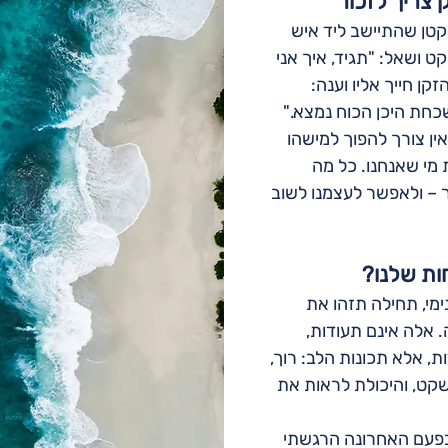
 צריך לזכור
 קטן שהתיישב ליד איש 
ט ושאל: "תגיד, איך אני 
קן חייך אליו וענה: 
חת היכן הכוח נמצא."
ין צורך להפוך למישהו 
 מי שאנחנו. כל מה 
 – ולאפשר לעצמנו לשוב 
ות שלנו?
מי, תחילה תזהו את 
 אלה אינם תעודות, 
, אלא תכונות הלב: רוך, 
קט, והיכולת לראות את 
פעם האחרונה הרגשתי 