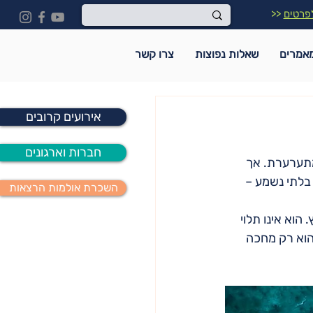
פרטים
<<
אמרים
שאלות נפוצות
צרו קשר
אירועים קרובים
חברות וארגונים
מתערערת. אך 
 בלתי נשמע – 
השכרת אולמות הרצאות
הוא אינו תלוי 
הוא רק מחכה 