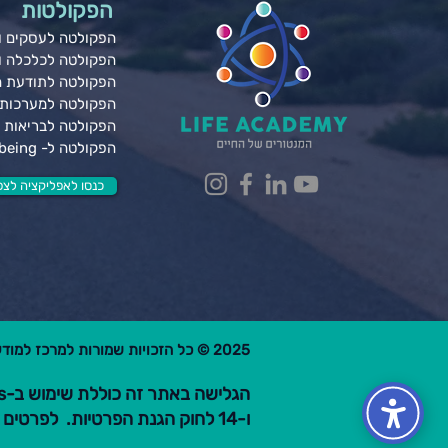
הפקולטות
הפקולטה לעסקים ונ
הפקולטה לכלכלה 
הפקולטה לתודעת 
הפקולטה למערכות 
הפקולטה לבריאות ג
הפקולטה ל- Wellbeing
כנסו לאפליקציה לצפי
2025 © כל הזכויות שמורות למרכז למודעות פרקטית בע"מ.
ו-14 לחוק הגנת הפרטיות. לפרטים קראו את