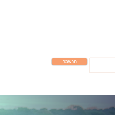
הרשמה
שאתה בוחר - היא מי
הופך להיות