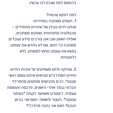
בהתאם למה שנכון לנו עכשיו.  
למה דווקא עכשיו?
1. העולם משתנה במהירות
אנחנו חיים בעידן של שינויים מתמידים – 
טכנולוגיה מתפתחת, שווקים משתנים, 
ואפילו האופן שבו אנו צורכים מידע ועובדים 
משתנה כל הזמן. אם לא נחדש את עצמנו, 
נמצא את עצמנו מחוץ למשחק, ללא 
רלוונטיות.  
2. שחיקה ולחץ משפיעים על איכות החיים 
החיים המודרניים מביאים איתם עומס רגשי 
ומנטלי. רבים מרגישים מותשים מהמרדף 
הבלתי נגמר אחרי הישגים, פרנסה והגשמה 
עצמית. ריסטרט מאפשר לקחת *נשימה 
עמוקה*, לעצור ולשאול: האם אני בכיוון 
הנכון? האם אני נהנה מהדרך?  