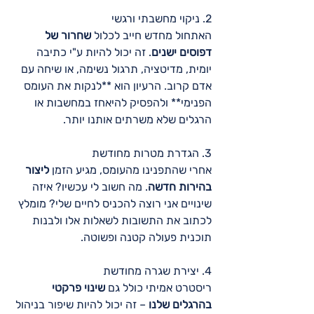
2. ניקוי מחשבתי ורגשי 
האתחול מחדש חייב לכלול 
שחרור של 
דפוסים ישנים
. זה יכול להיות ע"י כתיבה 
יומית, מדיטציה, תרגול נשימה, או שיחה עם 
אדם קרוב. הרעיון הוא **לנקות את העומס 
הפנימי** ולהפסיק להיאחז במחשבות או 
הרגלים שלא משרתים אותנו יותר.  
3. הגדרת מטרות מחודשת 
אחרי שהתפנינו מהעומס, מגיע הזמן 
ליצור 
בהירות חדשה
. מה חשוב לי עכשיו? איזה 
שינויים אני רוצה להכניס לחיים שלי? מומלץ 
לכתוב את התשובות לשאלות אלו ולבנות 
תוכנית פעולה קטנה ופשוטה.  
4. יצירת שגרה מחודשת
ריסטרט אמיתי כולל גם 
שינוי פרקטי 
בהרגלים שלנו
 – זה יכול להיות שיפור בניהול 