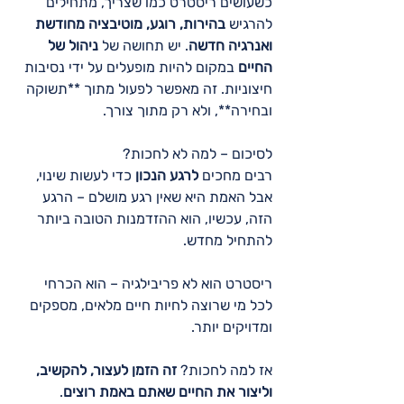
כשעושים ריסטרט כמו שצריך, מתחילים 
להרגיש 
בהירות, רוגע, מוטיבציה מחודשת 
ואנרגיה חדשה
. יש תחושה של 
ניהול של 
החיים
 במקום להיות מופעלים על ידי נסיבות 
חיצוניות. זה מאפשר לפעול מתוך **תשוקה 
ובחירה**, ולא רק מתוך צורך.  
לסיכום – למה לא לחכות?
רבים מחכים 
לרגע הנכון
 כדי לעשות שינוי, 
אבל האמת היא שאין רגע מושלם – הרגע 
הזה, עכשיו, הוא ההזדמנות הטובה ביותר 
להתחיל מחדש. 
ריסטרט הוא לא פריבילגיה – הוא הכרחי 
לכל מי שרוצה לחיות חיים מלאים, מספקים 
ומדויקים יותר.
אז למה לחכות? 
זה הזמן לעצור, להקשיב, 
וליצור את החיים שאתם באמת רוצים
.