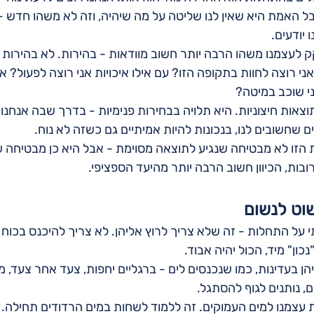
ל האמת היא שאין לנו שליטה על מה שיהיה, וזה לא משהו חדש - 
יודעים.
קק לעצמנו משהו הרבה יותר חשוב מוודאות - בהירות. לא בהירות 
ני רוצה לחוות בתקופה הזו? עם אילו איכויות אני רוצה לפעול? אי
י שוכב במיטה?
וצאות חיצוניות. היא תלויה בבחירות פנימיות - בדרך שבה אנחנו
 שחשובים לנו, בנכונות להיות אמיתיים גם כשזה לא נוח.
הזו לא מבטיחה שנגיע לתוצאה מסוימת - אבל היא כן מבטיחה שנ
ובות, הכיוון חשוב הרבה יותר מהיעד הספציפי.
שוט לנשום
על התחלות - זה שלא צריך לרוץ אליהן. לא צריך להיכנס בכוח ו
ון" מיד, הכול יהיה אבוד.
 בעדינות, כמו שנכנסים לים - ברגליים יחפות, צעד אחר צעד, מ
 נותנים לגוף להסתגל.
עצמנו למים העמוקים. זה ללמוד לשחות במים הרדודים תחילה. ז