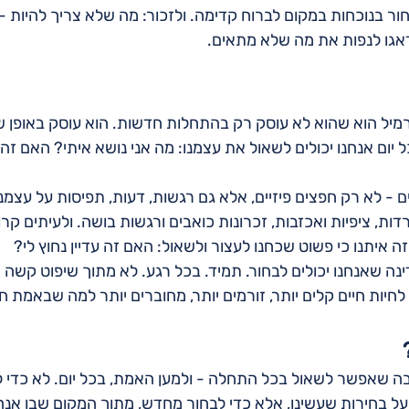
ור בנוכחות במקום לברוח קדימה. ולזכור: מה שלא צריך להיות -
אגו לנפות את מה שלא מתאים.
ל הוא שהוא לא עוסק רק בהתחלות חדשות. הוא עוסק באופן שב
 יום אנחנו יכולים לשאול את עצמנו: מה אני נושא איתי? האם זה 
ם - לא רק חפצים פיזיים, אלא גם רגשות, דעות, תפיסות על עצמנו
ות, ציפיות ואכזבות, זכרונות כואבים ורגשות בושה. ולעיתים קרו
איתנו כי פשוט שכחנו לעצור ולשאול: האם זה עדיין נחוץ לי?
ה שאנחנו יכולים לבחור. תמיד. בכל רגע. לא מתוך שיפוט קשה ש
לחיות חיים קלים יותר, זורמים יותר, מחוברים יותר למה שבאמת ח
בה שאפשר לשאול בכל התחלה - ולמען האמת, בכל יום. לא כדי 
ל בחירות שעשינו, אלא כדי לבחור מחדש, מתוך המקום שבו אנחנ