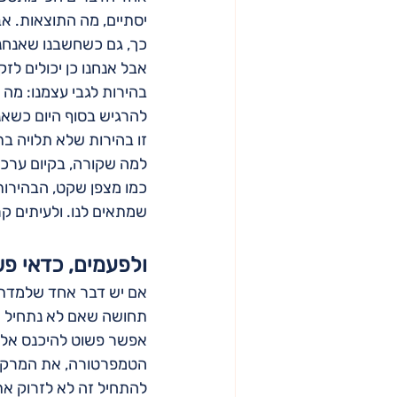
יסתיים, מה התוצאות. אב
כך, גם כשחשבנו שאנחנו 
אבל אנחנו כן יכולים לז
בהירות לגבי עצמנו: מה א
להרגיש בסוף היום כשאנ
זו בהירות שלא תלויה בת
למה שקורה, בקיום ערכים
כמו מצפן שקט, הבהירות 
שמתאים לנו. ולעיתים קר
ולפעמים, כדאי פ
אם יש דבר אחד שלמדתי 
תחושה שאם לא נתחיל "נכ
אפשר פשוט להיכנס אליהן
הטמפרטורה, את המרקם,
להתחיל זה לא לזרוק את 