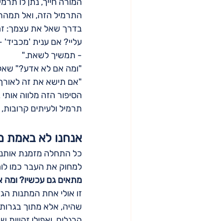
המורה חייך, נתן לו תרמי
התרמיל הזה, ואל תמהר 
בדרך שאל את עצמך: זה
עליי? אם ענית 'מכביד' -
- תמשיך לשאת."
"ומה אם לא אדע?" שאל
"אם תישא את זה לאורך 
הסיפור הזה מלווה אותי
תרמיל ולעיתים קרובות, 
אנחנו לא באמת מ
כל התחלה מזמנת אותנו
למחוק את העבר כמו לוח
מתאים גם עכשיו? ומה 
זו אולי אחת המתנות הג
שהיה, אלא מתוך בגרות ל
הרגלים, ואפילו זהויות שה