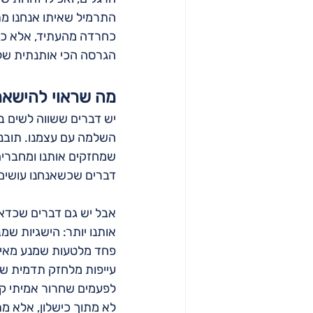
התרמיל שאיתו אנחנו מת
כחרדה מהעתיד, אלא כהק
הגרסה הכי אותנתית של 
מה שראוי להישאר
יש דברים ששווה לשים ב
השלמה עם עצמנו. תובנו
שמחזקים אותנו ומחברים 
דברים שכשאנחנו עושים א
אבל יש גם דברים שכדא
אותנו יותר: הישגיות ש
פחד מלטעות שמנע מאיתנ
עייפות מלחזק תדמית של
לפעמים שחרור אמיתי קו
לא מתוך כישלון, אלא מת