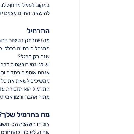
במקום לפעול מדחף. לבח
להישאר. החיים עצמם יד
התרמיל 
מה שמרתק בסיפור התרמי
מתנהלים בחיים בכלל. כל
שזה רק הרגל?
יש לנו נטייה לאסוף דברי
אנחנו אוספים פחדים וחרד
ממשיכים לשאת את כל זה 
התרמיל הוא תזכורת עדינ
מתוך אהבה ורצון אמיתי 
מה בתרמיל שלך?
אולי זו השאלה הכי חשו
שהיה, לא כדי להתחרט ע