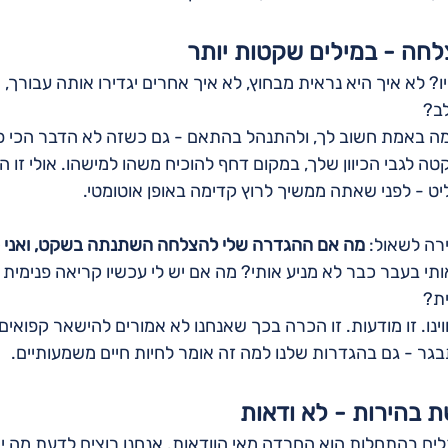
חה - במילים שקטות יותר
 לא איך היא נראית מבחוץ, לא איך אחרים יגדירו אותה עבורך, א
לב?
ה באמת חשוב לך, ולהתנהל בהתאם - גם כשזה לא הדבר הכי פופו
קטה לגבי הכיוון שלך, במקום דחף להוכיח משהו למישהו. אולי זו ה
יט - לפני שאתה ממשיך לרוץ קדימה באופן אוטומטי.
רה לשאול: 
מה אם ההגדרה שלי להצלחה השתנתה בשקט, ואני פ
תי בעבר כבר לא מניע אותי? מה אם יש לי עכשיו קריאה פנימית 
ית?
נו. זו מודעות. זו הכרה בכך שאנחנו לא אמורים להישאר קפואים 
ר - גם בהגדרות שלנו למה זה אומר לחיות חיים משמעותיים.
בהירות - לא ודאות
ם בהתחלות הוא החרדה מאי הוודאות. אנחנו רוצים לדעת מה יהי