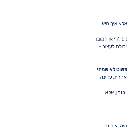
לא איך היא 
לרי או המובן 
יכולת לעצור - 
שוט לא שמתי 
אחרת, עדינה 
בזמן, אלא 
ה, איך זה 