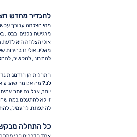
להגדיר מחדש הצל
מהי הצלחה עבורך עכשיו?
מרגישה בפנים, בבטן, ב
אולי הצלחה היא לדעת מ
מאליו. אולי זו בהירות ש
להתבונן, להקשיב, להחל
התחלות הן הזדמנות נדי
לב?
 מה אם מה שהניע או
יותר, אבל גם יותר אמית
זו לא להתעלם במה שחווי
להתפתח, להעמיק, להתבג
כל התחלה מבקשת 
אחד הדברים הכי מתסכלי