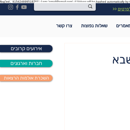
fbq('init', '415424699518761', { em: 'email@email.com', // Values will be hashed automatically by 
פרטים
<<
אמרים
שאלות נפוצות
צרו קשר
אירועים קרובים
שבא
חברות וארגונים
השכרת אולמות הרצאות