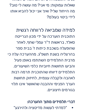
שאלות עמוקות: מי אני? מה עושה לי טוב? 
מה הייחוד שלי? ואיך אני יכול להביא אותו 
לידי ביטוי בעולם?
למידה שמביאה לרווחה רגשית
התוכנית הוערכה על ידי מכון הנרייטה 
סאלד, בראשות ד"ר עמלי שחף, לאחר 
שהופעלה בשכבת כיתות ז' בבית ספר 
בהרצליה בשנת תשפ"ג. מההערכה עלה כי 
מרבית התלמידים השתתפו באופן פעיל 
והביעו תחושות חיוביות כלפי השיעורים. 
התלמידים דיווחו שהתוכנית תרמה רבות 
לאהבה ולקבלה עצמית, לחיזוק תחושת 
הערך הפנימי וההבנה שהאושר אינו תלוי 
בגורמים חיצוניים.
דברי תלמידים מתוך ההערכה:
"למדתי לעשות מדיטציה ולהירגע"