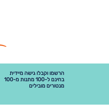
הרשמו וקבלו גישה מיידית
בחינם ל-100 מתנות מ-100
מנטורים מובילים