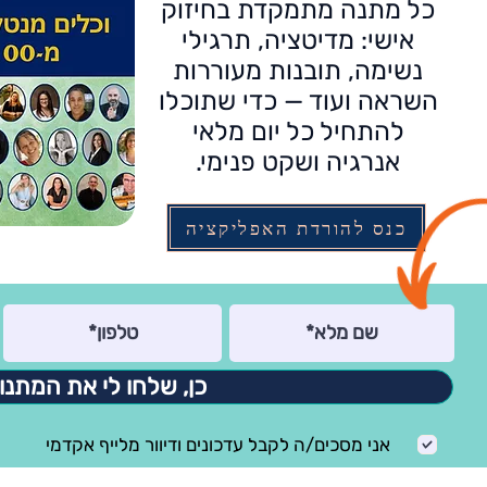
כל מתנה מתמקדת בחיזוק
אישי: מדיטציה, תרגילי
נשימה, תובנות מעוררות
השראה ועוד — כדי שתוכלו
להתחיל כל יום מלאי
אנרגיה ושקט פנימי.
כנס להורדת האפליקציה
כן, שלחו לי את המתנו
אני מסכים/ה לקבל עדכונים ודיוור מלייף אקדמי