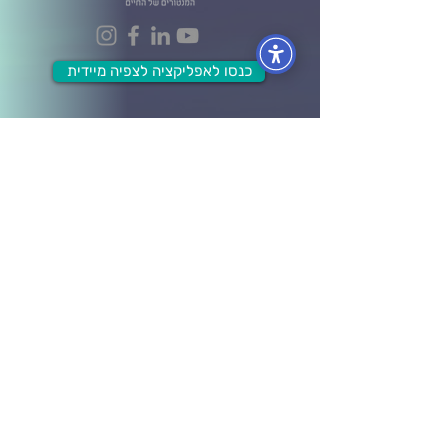
כנסו לאפליקציה לצפיה מיידית
הפקולטות
הפקולטה לעסקים וניהול
הפקולטה לכלכלה ושפע
הפקולטה לתודעת האושר
הפקולטה למערכות יחסים
הפקולטה לבריאות גוף ונפש
הפקולטה ל- Wellbeing
מידע ותוכן
לוח אירועים
בלוג ומאמרים
חברות וארגונים
קורסים אונליין
תרומה לקהילה