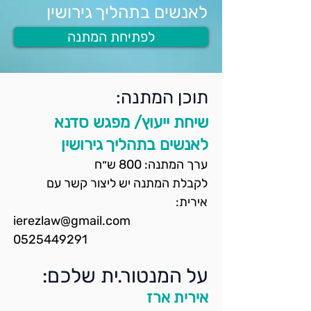
לאנשים בתהליך גירושין
לפתיחת המתנה
תוכן המתנה:
שיחת ייעוץ/ מפגש סדנא
לאנשים בתהליך גירושין
ערך המתנה: 800 ש״ח
לקבלת המתנה יש ליצור קשר עם 
אירית:
ierezlaw@gmail.com
0525449291
על המנטור.ית שלכם:
אירית ארז