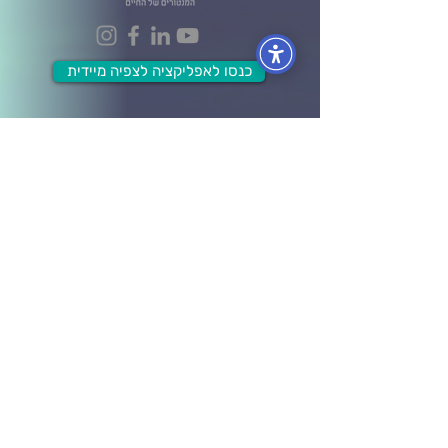
כנסו לאפליקציה לצפיה מיידית
הפקולטות
הפקולטה לעסקים וניהול
הפקולטה לכלכלה ושפע
הפקולטה לתודעת האושר
הפקולטה למערכות יחסים
הפקולטה לבריאות גוף ונפש
הפקולטה ל- Wellbeing
מידע ותוכן
לוח אירועים
בלוג ומאמרים
חברות וארגונים
קורסים אונליין
תרומה לקהילה