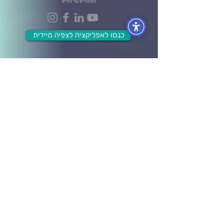
כנסו לאפליקציה לצפיה מיידית
הפקולטות
הפקולטה לעסקים וניהול
הפקולטה לכלכלה ושפע
הפקולטה לתודעת האושר
הפקולטה למערכות יחסים
הפקולטה לבריאות גוף ונפש
הפקולטה ל- Wellbeing
מידע ותוכן
לוח אירועים
בלוג ומאמרים
חברות וארגונים
קורסים אונליין
תרומה לקהילה