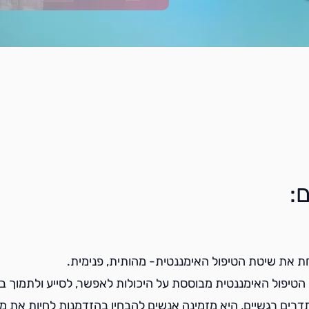
:
 את שיטת הטיפול האימננטית- מהותית, פנימית.
הטיפול האימננטית מבוססת על היכולות לאפשר, לסייע ולתמוך במ
דרים רגשיים, היא מזמינה אנשים להבחין בהזדמנות לחיות את מח