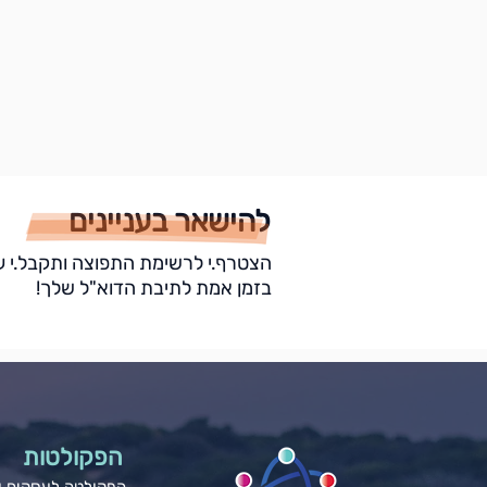
להישאר בעניינים
הצטרף.י לרשימת התפוצה ותקבל.י ע
בזמן אמת לתיבת הדוא"ל שלך!
הפקולטות