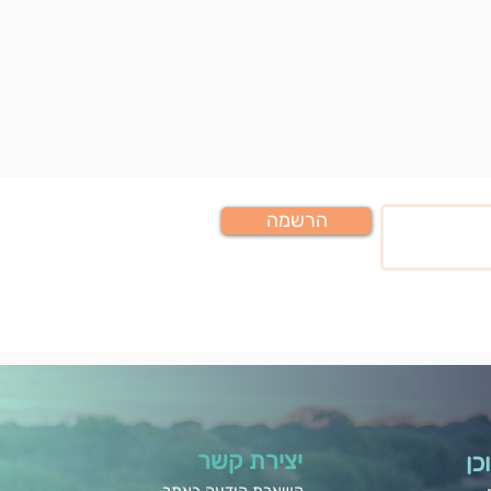
הרשמה
יצירת קשר
כן