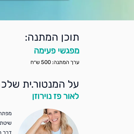
תוכן המתנה:
מפגשי פעימה
ערך המתנה: 500 ש״ח
על המנטור.ית שלכם
לאור פז נוירוזן
מפתחת
שיטת 
דרך ת