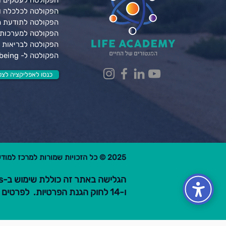
הפקולטה לעסקים ונ
הפקולטה לכלכלה 
הפקולטה לתודעת 
הפקולטה למערכות 
הפקולטה לבריאות ג
הפקולטה ל- Wellbeing
כנסו לאפליקציה לצפי
2025 © כל הזכויות שמורות למרכז למודעות פרקטית בע"מ.
ו-14 לחוק הגנת הפרטיות. לפרטים קראו את