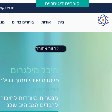
קורסים דיגיטליים
חדש בקמפ
בית
אודות
בוחרים בחיים
מנט
חזור אחורה >
מיכל מילגרום
מייסדת שינוי מתוך גדילה
שם המתנה:
מנטרות מיוחדות לחיבור פ
לרבדים הגבוהים שלנו