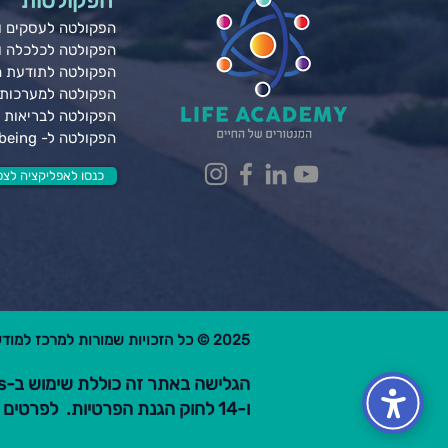
הפקולטות
הפקולטה לעסקים ונ
הפקולטה לכלכלה 
הפקולטה לתודעת 
הפקולטה למערכות 
הפקולטה לבריאות ג
הפקולטה ל- Wellbeing
כנסו לאפליקציה לצפי
2025 © כל הזכויות שמורות למרכז למודעות פרקטית בע"מ.
ו-14 לחוק הגנת הפרטיות. לפרטים קראו את