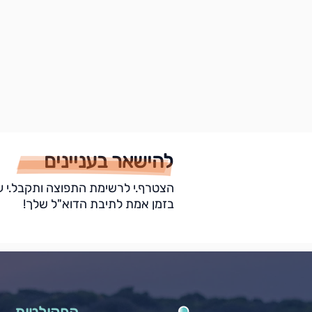
להישאר בעניינים
הצטרף.י לרשימת התפוצה ותקבל.י ע
בזמן אמת לתיבת הדוא"ל שלך!