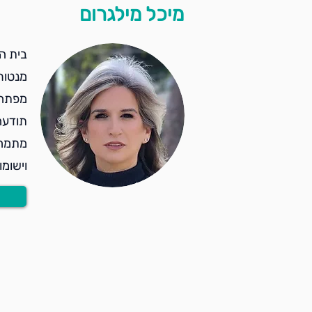
מיכל מילגרום
בית ה
מנטור
מפתחת שיט
תודעה
מתמחה
וישומ