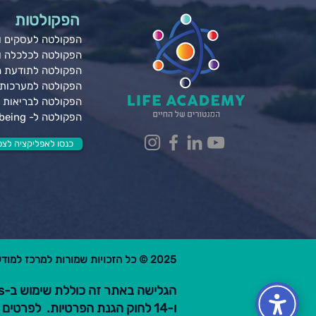
הפקולטות
הפקולטה לעסקים ונ
הפקולטה לכלכלה 
הפקולטה לתודעת 
הפקולטה למערכות 
הפקולטה לבריאות ג
הפקולטה ל- Wellbeing
כנסו לאפליקציה לצפי
2025 © כל הזכויות שמורות למרכז למודעות פרקטית בע"מ.
ו-14 לחוק הגנת הפרטיות. לפרטים קראו את