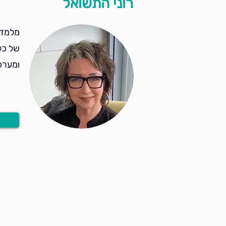
רוני התשואל
ומערכי