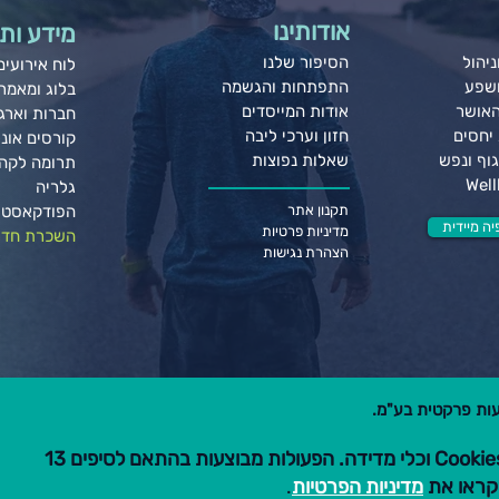
אודותינו
מידע ותו
יהול
הסיפור שלנו
לוח אירועים
ושפע
התפתחות והגשמה
בלוג ומאמר
האושר
אודות המייסדים
חברות וארגו
יחסים
חזון וערכי ליבה
קורסים אונל
וף ונפש
שאלות נפוצות
תרומה לקה
גלריה
תקנון אתר
הפודקאסט 
ה מיידית
מדיניות פרטיות
השכרת חדר
הצהרת נגישות
הגלישה באתר זה כוללת שימוש ב-Cookies וכלי מדידה. הפעולות מבוצעות בהתאם לסיפים 13
מדיניות הפרטיות
.