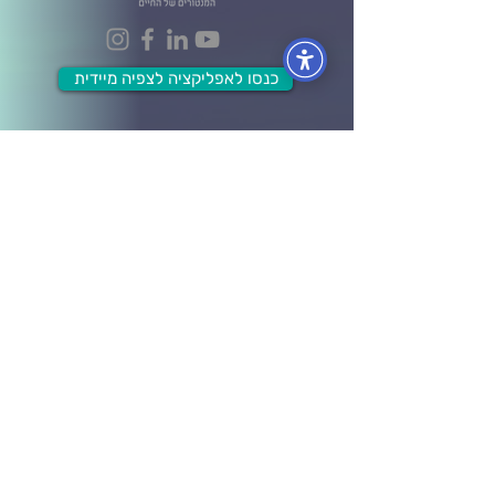
כנסו לאפליקציה לצפיה מיידית
הפקולטות
הפקולטה לעסקים וניהול
הפקולטה לכלכלה ושפע
הפקולטה לתודעת האושר
הפקולטה למערכות יחסים
הפקולטה לבריאות גוף ונפש
הפקולטה ל- Wellbeing
מידע ותוכן
לוח אירועים
בלוג ומאמרים
חברות וארגונים
קורסים אונליין
תרומה לקהילה