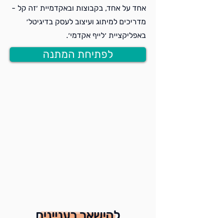
אחד על אחד, בקבוצות ובאקדמיית ׳זה קל -
מדריכים למיתוג ועיצוב לעסק בדיגיטל׳
באפליקציית ׳לייף אקדמי׳.
לפתיחת המתנה
להישאר בעניינים