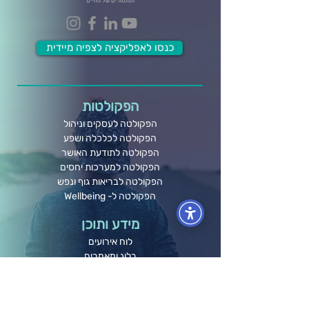
כנסו לאפליקציה לצפיה מיידית
הפקולטות
הפקולטה לעסקים וניהול
הפקולטה לכלכלה ושפע
הפקולטה לתודעת האושר
הפקולטה למערכות יחסים
הפקולטה לבריאות גוף ונפש
הפקולטה ל- Wellbeing
מידע ותוכן
לוח אירועים
בלוג ומאמרים
חברות וארגונים
קורסים אונליין
תרומה לקהילה