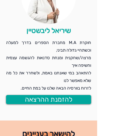
שיריאל ליבשטיין
חוקרת M.A מחברת הספרים בדרך למעלה
וכשתהיי גדולה תביני,
מרצה/שחקנית ומנחת סדנאות להגשמה עצמית
וחשיפה איך
להתאהב במי שאנחנו באמת, ולשחרר את כל מה
שלא מאפשר לנו
לזרוח בוורסיה הבאה שלנו על במת החיים.
להזמנת ההרצאה
להישאר בעניינים