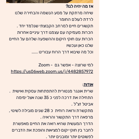
אז מה יהיה לנו?
שיחה מרתקת על מסע הנשמה והבחירה שלנו 
לרדת לעולם החומר
תקשורים חיים למרחב הקבוצתי שנלמד יחד . 
הכרות מעמיקה עם עצמנו דרך עיניים אחרות
הכרות עם חוקי היקום וההשפעה שלהם על החיים 
שלנו כאן ועכשיו 
וכל מה שיבוא דרך הרוח עבורינו .....
למי שרוצה - אפשר גם Zoom - 
https://us06web.zoom.us/j/4482857972
אודות
:
שרית אונגר מנטורית להתפתחות עסקית ואישית  . 
התחילה את דרכה לפני כ 35 שנה אצל ימימה 
אביטל זצ"ל . 
מתקשרת ורואה רוחית  כ 28 שנים מובילה לשינוי ,
מרפאה דרך התקשור והראיה . 
הדרך המעשית שהיא רואה את החיים מאפשרת 
לחבר בין חוקי יקום למציאות והופכת את הדברים 
לפשוטים יותר ומובנים יותר .