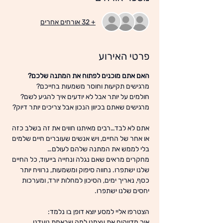
+ 32 אורחים אחרים
פרטי האירוע
האם אתם מוכנים לפתוח את המתנה שלכם?
מרגישים תקיעות וחוסר משמעות בחייכם?
חולמים על יותר אבל לא יודעים איך להגיע לשם?
מרגישים שאתם בכיוון הנכון אבל צריכים יותר דיוק?
אתם לא לבד…רבים מאיתנו חווים את זה בשלב כזה 
או אחר של החיים, ויש אנשים שעוברים חיים שלמים 
בלי לממש את המתנה שלהם לעולם…
מחקרים מראים שאם נגלה ונחייה בייעוד, כל החיים 
שלנו ישתפרו. נחווה סיפוק ומשמעות, נרוויח יותר 
כסף, נאריך ימים, הסיכון למחלות יורד, ומערכות 
יחסים שלנו ישתפרו.
הצטרפו אליי למסע יוצא דופן בו נלמד:
איך מדייקים את עצמנו למה שבאמת נועדנו 