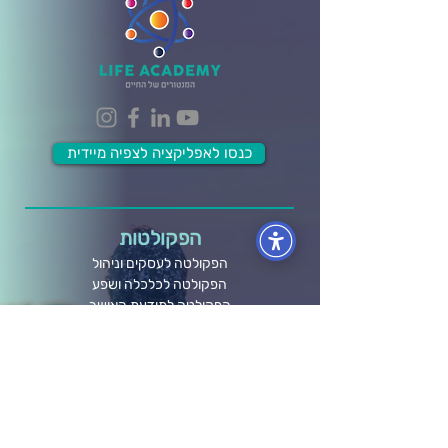
כנסו לאפליקציה לצפיה מיידית
הפקולטות
הפקולטה לעסקים וניהול
הפקולטה לכלכלה ושפע
הפקולטה לתודעת האושר
הפקולטה למערכות יחסים
הפקולטה לבריאות גוף ונפש
הפקולטה ל- Wellbeing
מידע ותוכן
לוח אירועים