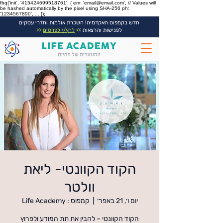
fbq('init', '415424699518761', { em: 'email@email.com', // Values will
be hashed automatically by the pixel using SHA-256 ph:
'1234567890', ... });
חדש בקמפוס האקדמיה! השכרת אולמות וחדרי עסקים
לפגישות והרצאות
>>
לחץ/י לפרטים
<<
הקוד הקוונטי- ליאת
וולטר
יום ו׳, 21 באפר׳
  |  
קמפוס : Life Academy
הקוד הקוונטי – להבין את תת המודע ולפרוץ