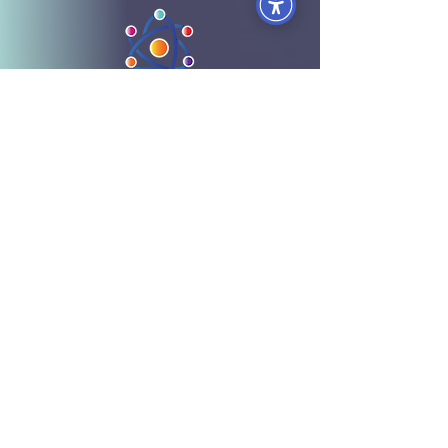
כנסו לאפליקציה לצפיה מיידית
הפקולטות
הפקולטה לעסקים וניהול
הפקולטה לכלכלה ושפע
הפקולטה לתודעת האושר
הפקולטה למערכות יחסים
הפקולטה לבריאות גוף ונפש
הפקולטה ל- Wellbeing
מידע ותוכן