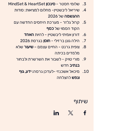
שלומי חסטר - 
סינכון
 MindSet & HeartSet
שיריאל ליבשטיין- מחלום למציאות: סודות 
ההגשמה
 של 2026
קרול גלזר - מערכת היחסים החדשה עם 
הקוד הסמוי של 
כסף
דורון אמיתי ליבשטיין - להיות 
האחד
הילה גונן ברזילי - 
חוסן
 בגרסת 2026
צופית גרנט - החיים עצמם – 
שיעור
 שלא 
מלמדים בכיתה
מורי טויק - לשבור את השרשרת ולבחור 
בנתיב
 חדש
מיכאל אשכנזי -לעדכן גרסה
: ידע, גוף 
ונפש
 להצלחה
שיתוף