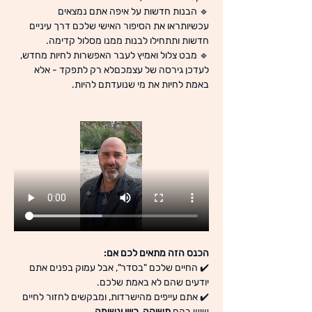
🔹 הבנות חדשות על איפה אתם נמצאים 
עכשיותראו את הסיפור האישי שלכם דרך עיניים 
חדשות ותתחילו לבנות ממנו מסלול קדימה.
🔹 מבט צלול ואמיץ לעבר האפשרות לחיות מחדש, 
לעדכן גירסה של עצמכםלא רק לתפקד - אלא 
באמת לחיות את מי שנועדתם להיות.
הכנס הזה מתאים לכם אם:
✔️ החיים שלכם "בסדר", אבל עמוק בפנים אתם 
יודעים שהם לא באמת שלכם.
✔️ אתם עייפים מהישרדות, ומבקשים לחזור לחיים 
שיש בהם 
תשוקה, כיוון ונשימה.