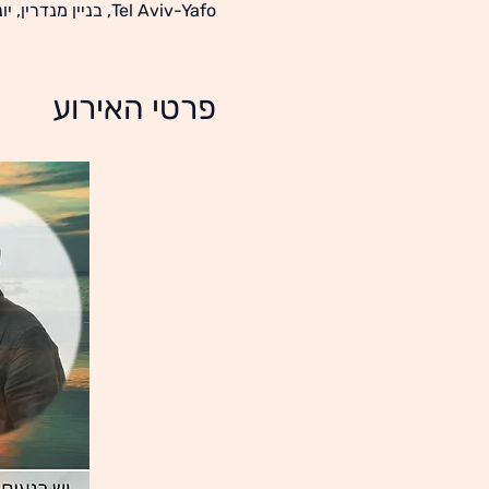
Tel Aviv-Yafo, בניין מנדרין, יוניצ'מן 21, Tel Aviv-Yafo, 6936027, ישראל
פרטי האירוע