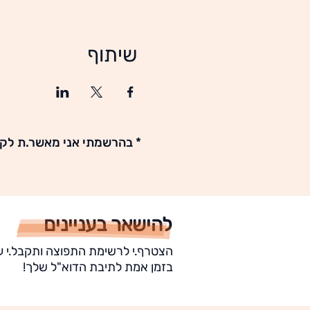
שיתוף
* בהרשמתי אני מאשר.ת לקב
להישאר בעניינים
הצטרף.י לרשימת התפוצה ותקבל.י ע
בזמן אמת לתיבת הדוא"ל שלך!