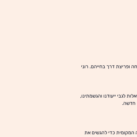
לפי אנשים להצלחה ופריצת דרך בחייהם. רוני 
ת לגבי ייעודנו והגשמתינו, 
חדשה. 
 המקומית כדי להגשים את 