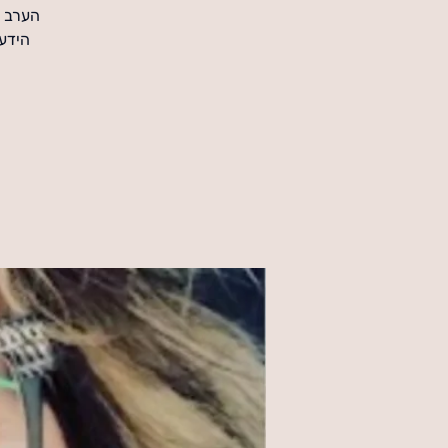
הערב כ
הידע 