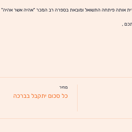
ת אותה פיתחה התשואל ומובאת בספרה רב המכר "אהיה אשר אהיה" (ב
כם ,
מחיר
כל סכום יתקבל בברכה