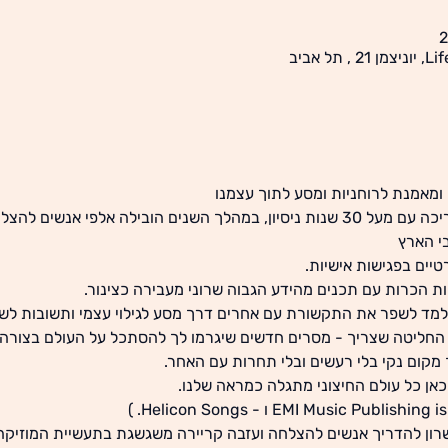
ומאמנת לרוחניות ומסע לתוך עצמנו
רוני התשואל היא מנטורית ומדריכה עם מעל 30 שנות ניסיון, במהלך השנים הובילה א
י הארץ 
טיים בפגישות אישיות.
ת הכרות עם תכנים מהידע הגבוה שרוני מעבירה כצינור.    
מד לשפר את התקשורת עם אחרים דרך מסע לגילוי עצמי ותשובות לשאלו
ליטה שצריך - מסרים חדשים שיגרמו לך להסתכל על העולם בצורה 
 מקום נקי בלי רעשים ובלי תחרות עם האחר. 
כאן כל עולם החיצוני מתגלה כמראה שלנו.
ישרון להדריך אנשים להצלחה ועזבה קריירה משגשגת בתעשיית המוזיקה