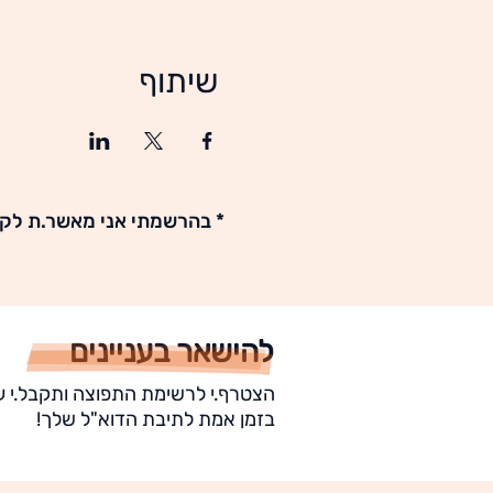
שיתוף
* בהרשמתי אני מאשר.ת לקב
להישאר בעניינים
הצטרף.י לרשימת התפוצה ותקבל.י ע
בזמן אמת לתיבת הדוא"ל שלך!