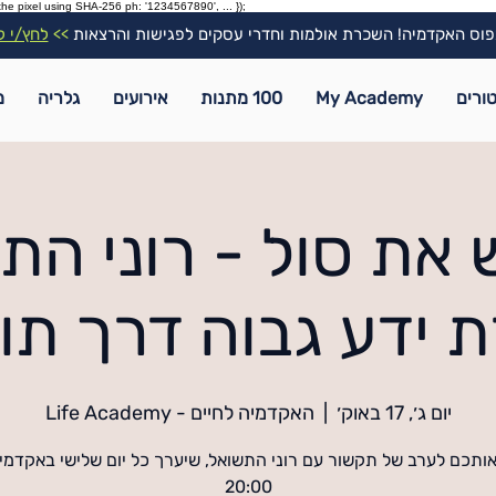
the pixel using SHA-256 ph: '1234567890', ... });
וס האקדמיה! השכרת אולמות וחדרי עסקים לפגישות והרצאות
>>
לחץ/י ל
ורים
My Academy
100 מתנות
אירועים
גלריה
מ
 את סול - רוני הת
ידע גבוה דרך תור
יום ג׳, 17 באוק׳
  |  
האקדמיה לחיים - Life Academy
אותכם לערב של תקשור עם רוני התשואל, שיערך כל יום שלישי באקדמ