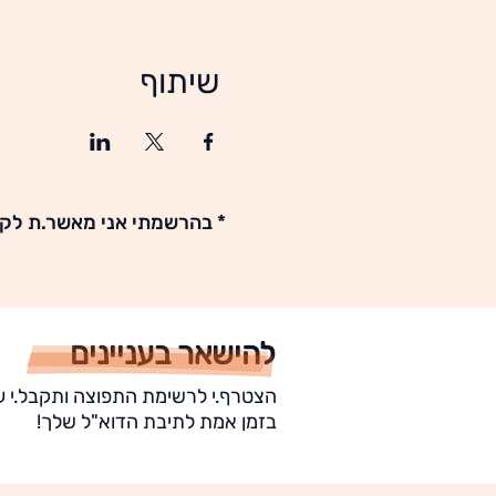
שיתוף
* בהרשמתי אני מאשר.ת לקב
להישאר בעניינים
הצטרף.י לרשימת התפוצה ותקבל.י ע
בזמן אמת לתיבת הדוא"ל שלך!