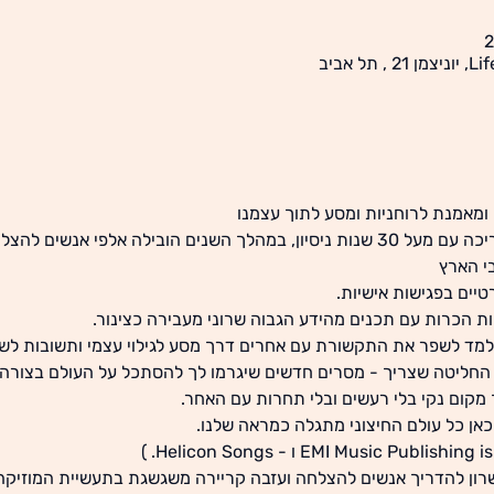
ומאמנת לרוחניות ומסע לתוך עצמנו
רוני התשואל היא מנטורית ומדריכה עם מעל 30 שנות ניסיון, במהלך השנים הובילה א
י הארץ 
טיים בפגישות אישיות.
ת הכרות עם תכנים מהידע הגבוה שרוני מעבירה כצינור.    
מד לשפר את התקשורת עם אחרים דרך מסע לגילוי עצמי ותשובות לשאלו
ליטה שצריך - מסרים חדשים שיגרמו לך להסתכל על העולם בצורה 
 מקום נקי בלי רעשים ובלי תחרות עם האחר. 
כאן כל עולם החיצוני מתגלה כמראה שלנו.
ישרון להדריך אנשים להצלחה ועזבה קריירה משגשגת בתעשיית המוזיקה