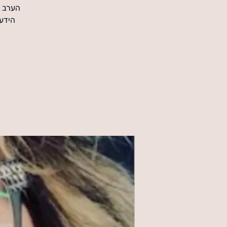
הערב כ
הידע 