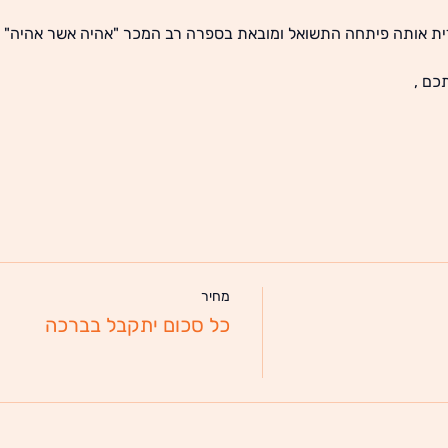
ת אותה פיתחה התשואל ומובאת בספרה רב המכר "אהיה אשר אהיה" (ב
כם ,
מחיר
כל סכום יתקבל בברכה