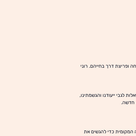
לפי אנשים להצלחה ופריצת דרך בחייהם. רוני 
ת לגבי ייעודנו והגשמתינו, 
חדשה. 
 המקומית כדי להגשים את 