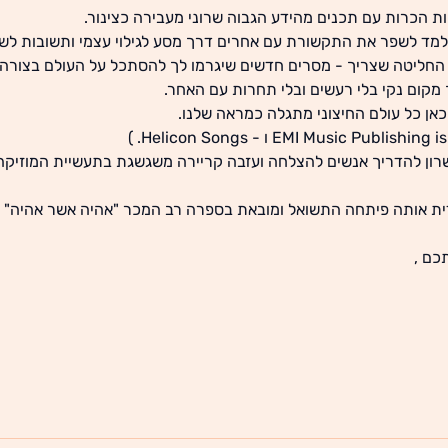
ת הכרות עם תכנים מהידע הגבוה שרוני מעבירה כצינור.    
מד לשפר את התקשורת עם אחרים דרך מסע לגילוי עצמי ותשובות לשאלו
ליטה שצריך - מסרים חדשים שיגרמו לך להסתכל על העולם בצורה 
 מקום נקי בלי רעשים ובלי תחרות עם האחר. 
כאן כל עולם החיצוני מתגלה כמראה שלנו.
ישרון להדריך אנשים להצלחה ועזבה קריירה משגשגת בתעשיית המוזיקה
ת אותה פיתחה התשואל ומובאת בספרה רב המכר "אהיה אשר אהיה" (ב
כם ,