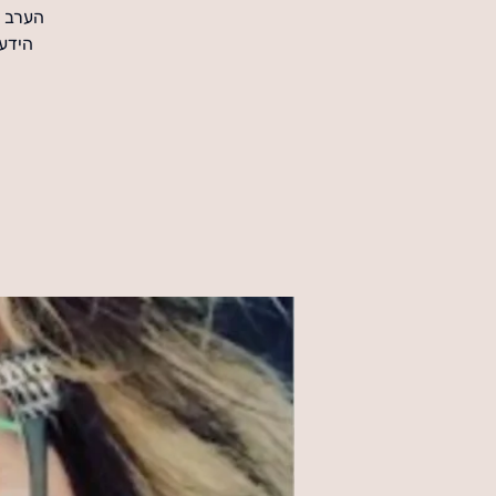
הערב כ
הידע 