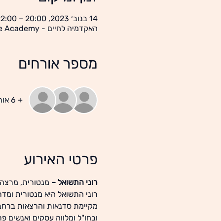
14 בנוב׳ 2023, 20:00 – 22:00
האקדמיה לחיים - Life Academy, יוניצמן 21 , תל אביב
מספר אורחים
+ 6 אורחים אחרים
פרטי האירוע
רוני התשואל – 
מנטורית, מרצה 
מקיימת סדנאות והרצאות ברחב
ובחו"ל ומלווה עסקים ואנשים פר