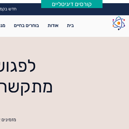
קורסים דיגיטליים
חדש בקמפ
בית
אודות
בוחרים בחיים
מנט
לפגוש
מתקשרת 
מזמינים 