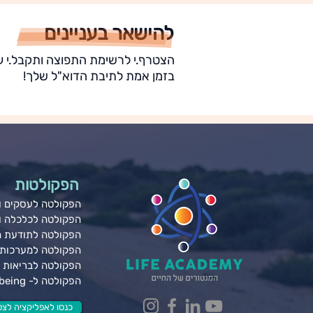
להישאר בעניינים
הצטרף.י לרשימת התפוצה ותקבל.י ע
בזמן אמת לתיבת הדוא"ל שלך!
הפקולטות
הפקולטה לעסקים ונ
הפקולטה לכלכלה 
הפקולטה לתודעת 
הפקולטה למערכות 
הפקולטה לבריאות ג
הפקולטה ל- Wellbeing
כנסו לאפליקציה לצפי