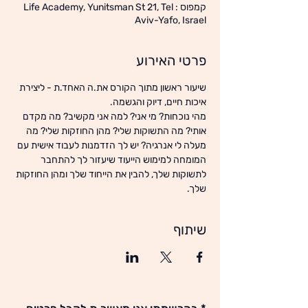
קמפוס : Life Academy, Yunitsman St 21, Tel
Aviv-Yafo, Israel
פרטי האירוע
שיעור ראשון מתוך הקורס את.ה האחד.ת - ליצירת 
איכות חיים, דיוק והגשמה.
מהי נוכחות? מי אני? למה אני מקשיב? מה מקדם 
אותי? מה התשוקות שלי? מהן החוזקות שלי? מה 
מעלה לי אנרגיה? יש לך הזדמנות לעבוד אישית עם 
המומחה למימוש הייעוד שיעזור לך להתחבר 
לתשוקות שלך, להבין את הייחוד שלך ומהן החוזקות 
שלך.
שיתוף