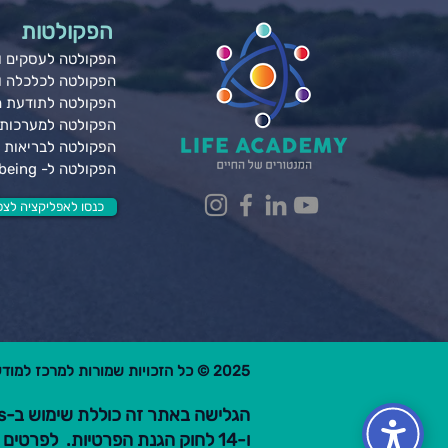
הפקולטות
הפקולטה לעסקים ונ
הפקולטה לכלכלה 
הפקולטה לתודעת 
הפקולטה למערכות 
הפקולטה לבריאות ג
הפקולטה ל- Wellbeing
כנסו לאפליקציה לצפי
2025 © כל הזכויות שמורות למרכז למודעות פרקטית בע"מ.
ו-14 לחוק הגנת הפרטיות. לפרטים קראו את