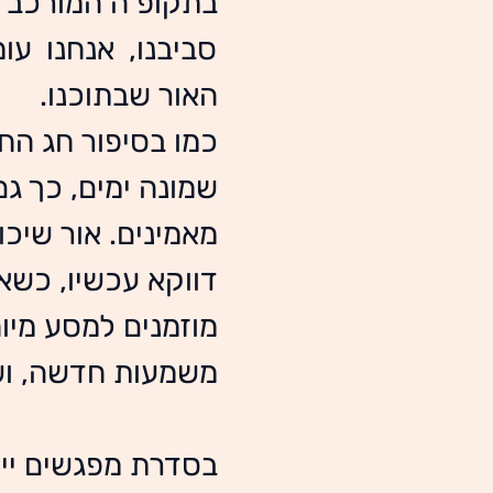
האור שבתוכנו.
כמו בסיפור חג החנ
שמונה ימים, כך גם
מאמינים. אור שיכ
דווקא עכשיו, כשאי
מוזמנים למסע מיוח
משמעות חדשה, וש
בסדרת מפגשים ייח