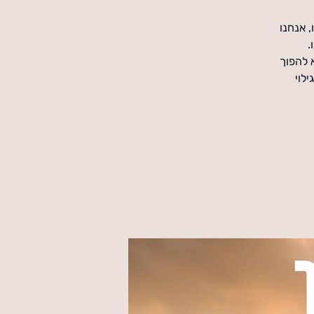
 אנחנו
 להפוך
לוי