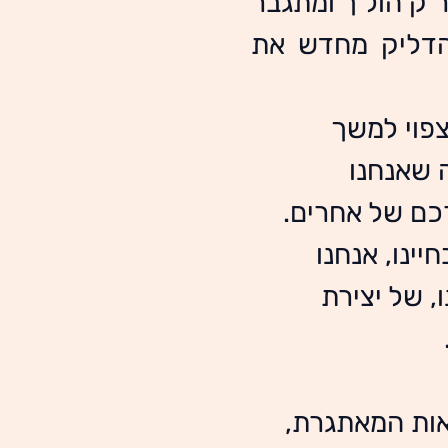
בתקופה המורכבת של הימים האלו, כשנדמה שהחושך רק הולך ומתגבר 
סביבנו, אנחנו עומדים בפני הזדמנות מיוחדת ובחירה: להדליק מחדש את 
צפוי למשך 
 שאנחנו 
רכם של אחרים.
ינו, אנחנו 
, של יצירת 
אות המאתגרת, 