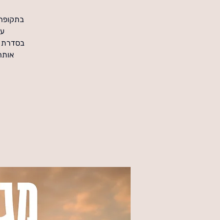
בתקופה 
בסדרת מ
אותה