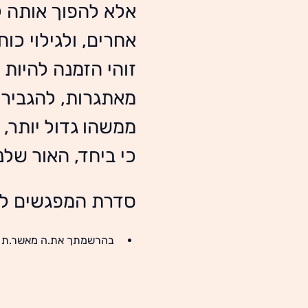
אלא להפוך אותה ל
אחרים, ולגילוי כו
זוהי הזמנה להיות
מאתגרות, להגביר 
ממשהו גדול יותר,
כי ביחד, האור שלנו
סדרת המפגשים לל
בהרשמתך את.ה מאשר.ת לק