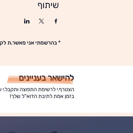
שיתוף
* בהרשמתי אני מאשר.ת לקב
להישאר בעניינים
הצטרף.י לרשימת התפוצה ותקבל.י ע
בזמן אמת לתיבת הדוא"ל שלך!