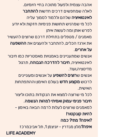
לאלה שמחפשים דרכים חדשות 
להתחבר 
לאינטואיציה
לכל מי שמרגיש תחושות פנימיות חזקות ולא יודע 
מאמנים / מטפלים בתחילת דרכם שרוצים להעשיר 
את ארגז הכלים, להתחבר ולהעצים את 
ההשפעה 
על אחרים
אנשים שמתעניינים באמנויות מאסטריות כמו חיבור 
לאינטואיציה, 
חיבור להדרכה הגבוהה
, תרגול 
אנשים ש
רוצים להשפיע
 על אנשים ומעוניינים 
לרכוש 
מקצוע חדש
 בעולם האימון וההתפתחות 
לכל מי שרוצה למצוא את הנקודות בתוכו וליצור 
חיבור פנימי עמוק ואמיתי למהות הנשמה
למאמנים שרוצים לעלות לרמה הבאה באימון - 
להיות קונקטור!
איפה?​
מלון מנדרין - יוניצמן 1, תל אביבמרכז
LIFE ACADEMY 