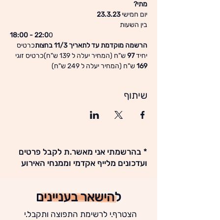
מתי?
יום חמישי 
23.3.23
בין השעות 
18:00 - 22:0
0  
הרשמה מוקדמת עד לתאריך 11/3 בחצות
כרטיס 
יחיד 
97
 ש"ח (המחיר יעלה ל 139 ש"ח)כרטיס זוגי 
169
 ש"ח (המחיר יעלה ל 249 ש"ח)
שיתוף
* בהרשמתי אני מאשר.ת לקבל פרטים
ועדכונים מלייף אקדמי וממנחי האירוע
להישאר בעניינים
הצטרף.י לרשימת התפוצה ותקבל.י