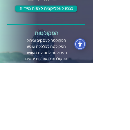
כנסו לאפליקציה לצפיה מיידית
הפקולטות
הפקולטה לעסקים וניהול
הפקולטה לכלכלה ושפע
הפקולטה לתודעת האושר
הפקולטה למערכות יחסים
הפקולטה לבריאות גוף ונפש
הפקולטה ל- Wellbeing
מידע ותוכן
לוח אירועים
בלוג ומאמרים
חברות וארגונים
קורסים אונליין
תרומה לקהילה
גלריה
הפודקאסט שלנו