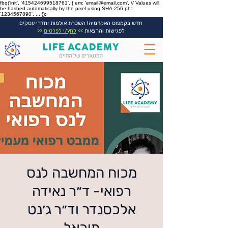
fbq('init', '415424699518761', { em: 'email@email.com', // Values will
be hashed automatically by the pixel using SHA-256 ph:
'1234567890', ... });
חדש בקמפוס האקדמיה! השכרת אולמות וחדרי עסקים
לפגישות והרצאות
>>
לחץ/י לפרטים
<<
מכוח המחשבה לנס
רפואי- ד״ר נאידה
אלכסנדר וד״ר ג׳נט
מיכאל