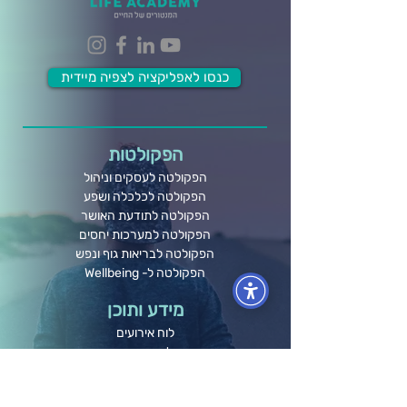
כנסו לאפליקציה לצפיה מיידית
הפקולטות
הפקולטה לעסקים וניהול
הפקולטה לכלכלה ושפע
הפקולטה לתודעת האושר
הפקולטה למערכות יחסים
הפקולטה לבריאות גוף ונפש
הפקולטה ל- Wellbeing
מידע ותוכן
לוח אירועים
בלוג ומאמרים
חברות וארגונים
קורסים אונליין