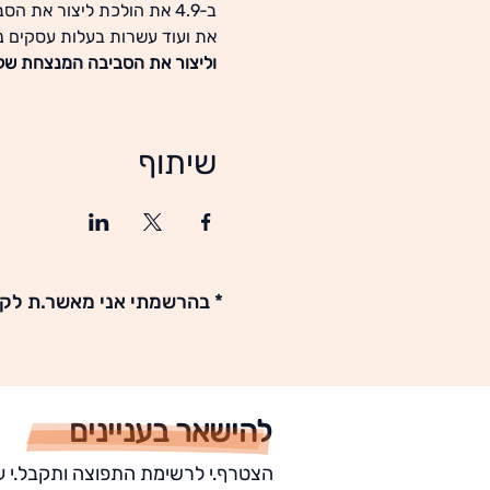
ב-4.9 את הולכת ליצור את הסביבה שלך!
את ועוד עשרות בעלות עסקים 
וליצור את הסביבה המנצחת של
שיתוף
* בהרשמתי אני מאשר.ת לקב
להישאר בעניינים
הצטרף.י לרשימת התפוצה ותקבל.י ע