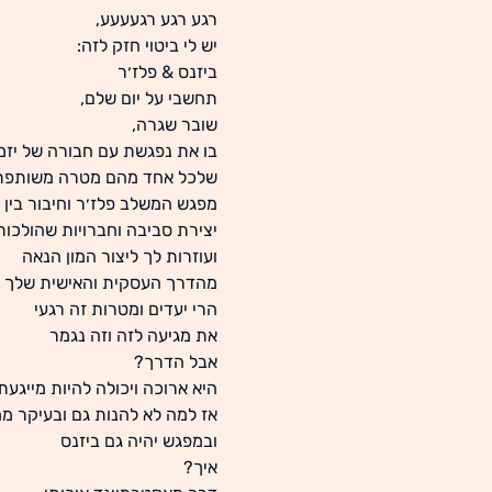
רגע רגע רגעעעע,
יש לי ביטוי חזק לזה:
ביזנס & פלז׳ר
תחשבי על יום שלם,
שובר שגרה,
בו את נפגשת עם חבורה של יזמי
שלכל אחד מהם מטרה משותפת
מפגש המשלב פלז׳ר וחיבור בין 
יצירת סביבה וחברויות שהולכו
ועוזרות לך ליצור המון הנאה
מהדרך העסקית והאישית שלך
הרי יעדים ומטרות זה רגעי
את מגיעה לזה וזה נגמר
אבל הדרך?
היא ארוכה ויכולה להיות מייגעת
אז למה לא להנות גם ובעיקר מ
ובמפגש יהיה גם ביזנס
איך?