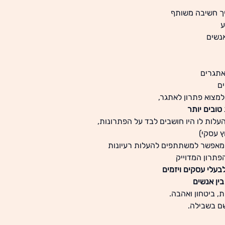
ך חשיבה משותף
ע
נשים
אתגרים
ם
מצוא פתרון לאתגר,
טובים יותר
עלות לו היו חושבים לבד על הפתרונות,
ץ עסקי)
המאפשר למשתתפים להעלות רעיונות
פתרון המדוייק
בעלי עסקים ויזמים
ין אנשים
, ביטחון ואהבה.
שם בשבילה.