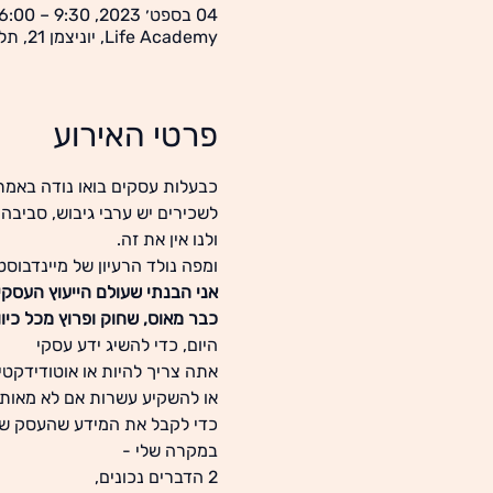
04 בספט׳ 2023, 9:30 – 16:00
Life Academy, יוניצמן 21, תל-אביב
פרטי האירוע
כבעלות עסקים בואו נודה באמת
לשכירים יש ערבי גיבוש, סביבה,
ולנו אין את זה.
ומפה נולד הרעיון של מיינדבוסט
אני הבנתי שעולם הייעוץ העסקי
כבר מאוס, שחוק ופרוץ מכל כיוון
היום, כדי להשיג ידע עסקי
אתה צריך להיות או אוטודידקטי
או להשקיע עשרות אם לא מאות 
כדי לקבל את המידע שהעסק של
במקרה שלי -
2 הדברים נכונים,