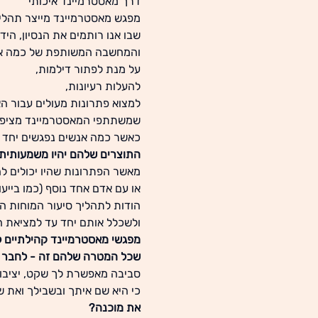
דרך מאסטרמיינד איכותי
מפגש מאסטרמיינד מייצר תהלי
שבו אנו רותמים את הנסיון, היד
והמחשבה המשותפת של כמה א
על מנת לפתור דילמות,
להעלות רעיונות,
למצוא פתרונות מעולים עבור ה
שמשתתפי המאסטרמיינד מציפי
כאשר כמה אנשים נפגשים יחד ל
התוצרים שלהם יהיו משמעותית 
מאשר הפתרונות שהיו יכולים לה
או עם אדם אחד נוסף (כמו בייעו
הודות לתהליך סיעור המוחות 
ולשכלל אותם יחד עד למציאת ה
מפגשי מאסטרמיינד קהילתיים ל
שכל המטרה שלהם זה - לחבר ב
סביבה מאפשרת לך שקט, יציבות
כי היא שם איתך ובשבילך ואת 
את מוכנה?