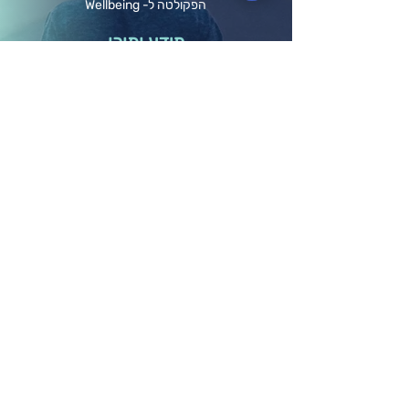
הפקולטה ל- Wellbeing
מידע ותוכן
לוח אירועים
בלוג ומאמרים
חברות וארגונים
קורסים אונליין
תרומה לקהילה
גלריה
הפודקאסט שלנו
השכרת חדרי הרצאות
אודותינו
הסיפור שלנו
התפתחות והגשמה
אודות המייסדים
חזון וערכי ליבה
שאלות נפוצות
תקנון אתר
מדיניות פרטיות
הצהרת נגישות