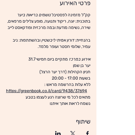
פרטי האירוע
קק"ל מזמינה לפסטיבל 
נושמים בריאות ביער
בתוכנית: יוגה, ריקוד ותנועה, מופע צלילים מרפאים, 
שירה, נשימה מודעת ובמה מרכזית ופודקאסט לייב 
בהנחיית: 
דורון אמיתי ליבשטיין
 ובהשתתפות: ניב 
עמיר, שלומי חסטר ועופר מלמד.
אירוע במרכז
 מתקיים ביום חמישי 31.7 
יער בן שמן 
חניון הקהילות (דרך יער הרצל) 
בשעות 17:00 - 20:00 
ללא עלות בהרשמה מראש :
https://greenbook.co.il/card/9438/37694
מתאים לכל מי שרוצה רגע לעצמו בטבע
נשמח לראות אותך איתנו
שיתוף