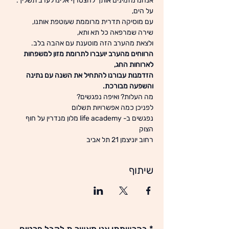
אנחנו מזמינים אותך להצטרף אלינו לערב תשליך.
על הים,
עם מוסיקה תדרית מרוממת שעוטפת אותנו,
שירה שמרפאה כל תא ותא,
ולצאת מהערב הזה מוטענת עם אהבה בלב.
הרווחים מהערב יועברו לתרומת מזון למשפחות 
לארוחות החג,
הזדמנות עבורנו להתחיל את השנה עם נתינה 
והשפעה מבורכת.
מה העלות? ואיפה נפגשים?
לפניכן כמה אפשרויות תשלום
נפגשים ב- life academy מלון מנדרין על חוף 
הצוק
רחוב יוניצמן 21 תל אביב
שיתוף