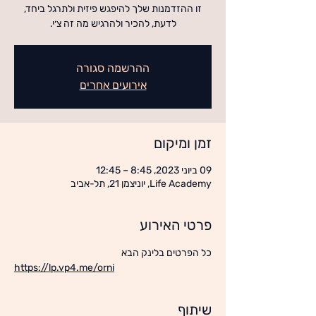
זו ההזדמנות שלך להיפגש פיזית ולתרגל ביחד,
לדעת, להכיר ולהרגיש מה זה צ׳י.
ההרשמה סגורה
אירועים אחרים
זמן ומיקום
09 ביוני 2023, 8:45 – 12:45
Life Academy, יוניצמן 21, תל-אביב
פרטי האירוע
כל הפרטים בלינק הבא 
https://lp.vp4.me/orni
שיתוף