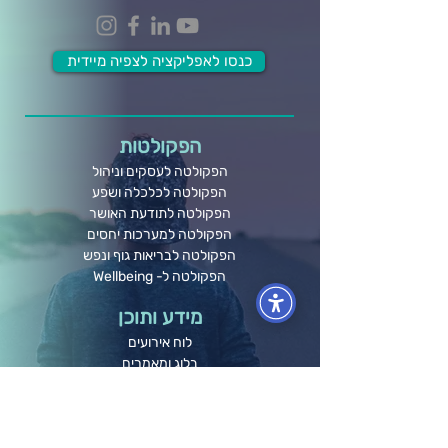
כנסו לאפליקציה לצפיה מיידית
הפקולטות
הפקולטה לעסקים וניהול
הפקולטה לכלכלה ושפע
הפקולטה לתודעת האושר
הפקולטה למערכות יחסים
הפקולטה לבריאות גוף ונפש
הפקולטה ל- Wellbeing
מידע ותוכן
לוח אירועים
בלוג ומאמרים
חברות וארגונים
קורסים אונליין
תרומה לקהילה
גלריה