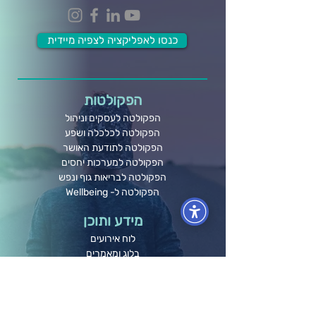
כנסו לאפליקציה לצפיה מיידית
הפקולטות
הפקולטה לעסקים וניהול
הפקולטה לכלכלה ושפע
הפקולטה לתודעת האושר
הפקולטה למערכות יחסים
הפקולטה לבריאות גוף ונפש
הפקולטה ל- Wellbeing
מידע ותוכן
לוח אירועים
בלוג ומאמרים
חברות וארגונים
קורסים אונליין
תרומה לקהילה
גלריה