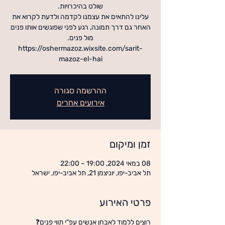
עלינו להתאים את עצמנו לקדמה ולדעת לקרוא את
האחר גם דרך תמונה, רגע לפני שפוגשים אותו פנים
https://oshermazoz.wixsite.com/sarit-
mazoz-el-hai
ההרשמה סגורה
אירועים אחרים
זמן ומיקום
08 במאי 2024, 19:00 – 22:00
תל אביב-יפו, יוניצמן 21, תל אביב-יפו, ישראל
פרטי האירוע
רוצים ללמוד לאבחן אנשים עפ"י תווי פנים❓