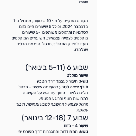
zoom
הקורס מתקיים על פני 10 שבועות, מתחיל ב-1
בדצמבר 2024, וכולל 5 שיעורים חיים בזום
לסדנאות ותרגולים משותפים ו-5 שיעורים
מוקלטים לצפייה עצמאית. השיעורים המוקלטים
נועדו לחיזוק התהליך, תרגול והפנמת הכלים
שנלמדו.
שבוע 6 (5-11 בינואר)
שיעור מוקלט
נושא:
חיבור לעצמך דרך הטבע
תוכן:
יציאה לטבע כהעצמה אישית – תרגול
הליכה לאורך החוף עם דגש על הקשבה
לתחושות הגוף והרוגע הפנימי.
תרגול עצמאי להקשבה לטבע ותחושת חיבור
עמוקה.
שבוע 7 (12-18 בינואר)
שיעור 4 - בזום
נושא:
התמודדות והתגברות דרך ספורט ימי