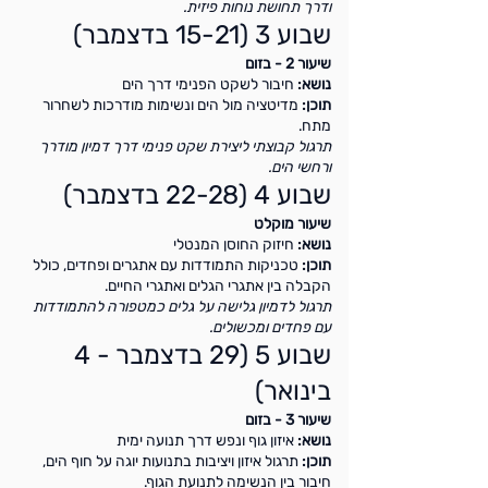
ודרך תחושת נוחות פיזית.
שבוע 3 (15-21 בדצמבר)
שיעור 2 - בזום
נושא:
חיבור לשקט הפנימי דרך הים
תוכן:
מדיטציה מול הים ונשימות מודרכות לשחרור
מתח.
תרגול קבוצתי ליצירת שקט פנימי דרך דמיון מודרך
ורחשי הים.
שבוע 4 (22-28 בדצמבר)
שיעור מוקלט
נושא:
חיזוק החוסן המנטלי
תוכן:
טכניקות התמודדות עם אתגרים ופחדים, כולל
הקבלה בין אתגרי הגלים ואתגרי החיים.
תרגול לדמיון גלישה על גלים כמטפורה להתמודדות
עם פחדים ומכשולים.
שבוע 5 (29 בדצמבר - 4
בינואר)
שיעור 3 - בזום
נושא:
איזון גוף ונפש דרך תנועה ימית
תוכן:
תרגול איזון ויציבות בתנועות יוגה על חוף הים,
חיבור בין הנשימה לתנועת הגוף.