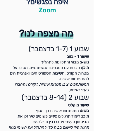
איפה נפגשים?
Zoom
מה מצפה לנו?
שבוע 1 (1-7 בדצמבר)
שיעור 1 - בזום
נושא:
מבוא והתכוונות לתהליך
תוכן:
הכרות עם המנחים והמשתתפים, הסבר על
מטרות הקורס, חשיבות הספורט הימי ואנרגיית הים
להתפתחות אישית.
המשתתפים יציבו מטרות אישיות לקורס ויתחברו
ליעדי המסע.
שבוע 2 (8-14 בדצמבר)
שיעור מוקלט
נושא:
התפתחות אישית דרך הגוף
תוכן:
לימוד תרגילים פיזיים פשוטים שיחזקו את
הביטחון העצמי ויחברו בין גוף לנפש.
תרגול פיזי ליישום בבית כדי להתחיל את השינוי בגוף