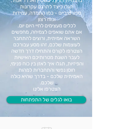
בהנחיית דורון ליבשטיין ואלדד אמיר,
תגלו כיצד לתרגם עקרונות
ספורטיביים - כמו התמדה, עמידות
וכוח רצון
לכלים מעצימים לחיי היום יום.
אם אתם שואפים לצמיחה, מחפשים
השראה אמיתית, ורוצים להתחבר
לעוצמות שלכם, זהו מסע עבורכם
הצטרפו לקורס והתחילו דרך חדשה
לעבר השגת מטרותיכם האישיות
והפיזיות, תגלו איך לאזן בין כוח פנימי,
חוסן נפשי והתחברות למהות
האמיתית שלכם - בדרך שהיא כולה
שלכם.
הצטרפו אלינו
בואו לגלים של התפתחות