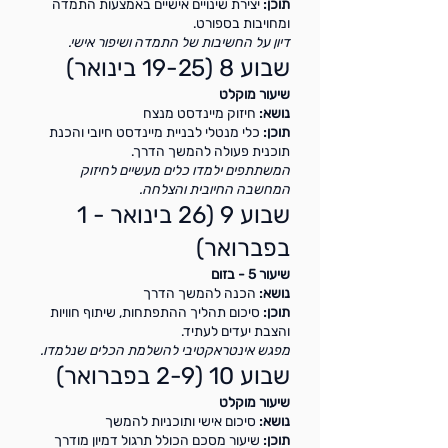
תוכן:
יצירת שינויים אישיים באמצעות התמדה
ומחויבות בספורט.
דיון על החשיבות של התמדה ושיפור אישי.
שבוע 8 (19-25 בינואר)
שיעור מוקלט
נושא:
חיזוק מיינדסט מנצח
תוכן:
כלי מנטלי לבניית מיינדסט חיובי והכנת
תוכנית פעולה להמשך הדרך.
המשתתפים ילמדו כלים מעשיים לחיזוק
המחשבה החיובית והצלחה.
שבוע 9 (26 בינואר - 1
בפברואר)
שיעור 5 - בזום
נושא:
הכנה להמשך הדרך
תוכן:
סיכום תהליך ההתפתחות, שיתוף חוויות
והצבת יעדים לעתיד.
מפגש אינטראקטיבי להשלמת הכלים שנלמדו.
שבוע 10 (2-9 בפברואר)
שיעור מוקלט
נושא:
סיכום אישי ותוכניות להמשך
תוכן:
שיעור מסכם הכולל תרגול דמיון מודרך