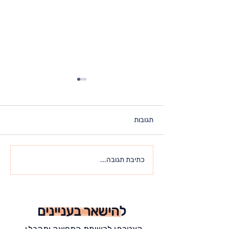
תגובות
כל מה שאתה מחפש – כבר
כתיבת תגובה...
נמצא בתוכך
להישאר בעניינים
הצטרף.י לרשימת התפוצה ותקבל.י