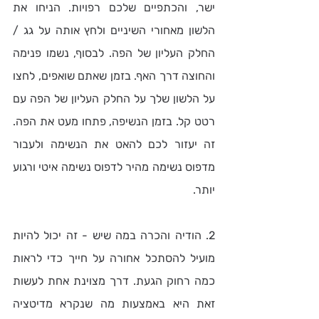
ישר, והכתפיים שלכם רפויות. הניחו את 
הלשון מאחורי השיניים ולחץ אותה על גג / 
החלק העליון של הפה. לבסוף, נשמו פנימה 
והחוצה דרך האף. בזמן שאתם שואפים, לחצו 
על הלשון שלך על החלק העליון של הפה עם 
רטט קל. בזמן הנשיפה, פתחו מעט את הפה. 
זה יעזור לכם להאט את הנשימה ולעבור 
מדפוס נשימה מהיר לדפוס נשימה איטי ורגוע 
יותר.
2. הודיה והכרה במה שיש - זה יכול להיות 
מועיל להסתכל אחורה על חייך כדי לראות 
כמה רחוק הגעת. דרך מצוינת אחת לעשות 
זאת היא באמצעות מה שנקרא מדיטציה 