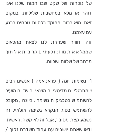
של נוכחות של שקט שבו המוח שלנו אינו 
דוהר או מלא במחשבות שליליות. במקום 
זאת, הוא ברור וממוקד בלהיות נוכחים ברגע 
עם עצמנו.
זוהי חוויה שעוזרת לנו לצאת מהכאוס 
שממלא את מוחנו לעתים קרובות אל תוך 
מרחב של שלווה ושלווה.
1. נשימות יוגה ( פראניאמה ) אנשים רבים 
שמתרגלים מדיטציה מוצאים שזה מועיל 
להשתמש בטכניקת נשימה. ביוגה, מקובל 
להשתמש בסוג הנקרא נשימה אוג'איי. זה 
נשמע קצת מסובך, אבל זה לא קשה. ראשית, 
ודאו שאתם יושבים עם עמוד השדרה זקוף / 