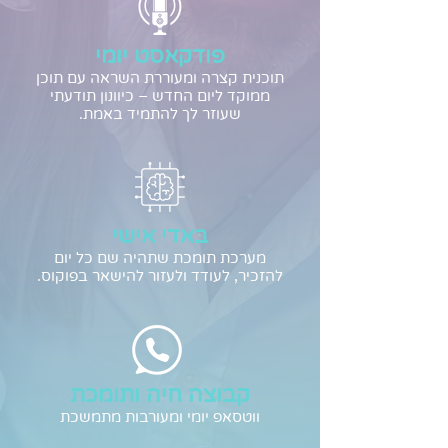
פודקאסט יומי
תוכנית קצרה ומעוררת השראה עם תוכן
ממוקד ליום החדש – כיוונון תודעתי
שעוזר לך להתמיד באמת.
באדי אישי
מערכת תומכת שתהיה שם כל יום
להזכיר, לעודד ולעזור להישאר בפוקוס.
קבוצה חיה ותומכת
ווטסאפ יומי ומעורבות מתמשכת