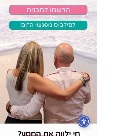
הרשמו לתכנית
לסילבוס מפגשי הזום
מי ילווה את המסע?