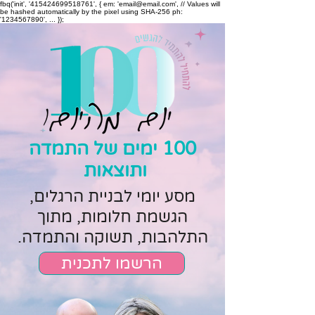
fbq('init', '415424699518761', { em: 'email@email.com', // Values will
be hashed automatically by the pixel using SHA-256 ph:
'1234567890', ... });
100 ימים של התמדה
ותוצאות
מסע יומי לבניית הרגלים,
הגשמת חלומות, מתוך
התלהבות, תשוקה והתמדה.
הרשמו לתכנית