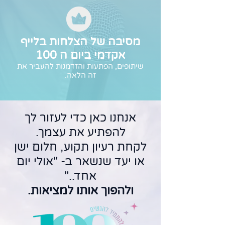
מסיבה של הצלחות בלייף
אקדמי ביום ה 100
שיתופים, הפתעות והזדמנות להעביר את
זה הלאה.
אנחנו כאן כדי לעזור לך
להפתיע את עצמך.
לקחת רעיון תקוע, חלום ישן
או יעד שנשאר ב- "אולי יום
אחד.."
ולהפוך אותו למציאות.