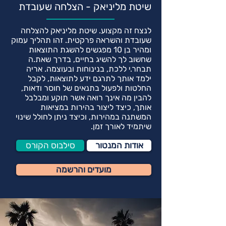
שיטת מליניאק - הצלחה שעובדת
לנצח זה מקצוע. שיטת מליניאק להצלחה
שעובדת והשראה פרקטית. זהו תהליך עמוק
ומהיר בן 10 מפגשים להשגת התוצאות
שחשוב לך להשיג בחיים, בדרך שאת.ה
תבחר.י ללכת, בנינוחות ובעוצמה. אריה
ילמד אותך לתרגם ידע לתוצאות, לקבל
החלטות ולפעול בתנאים של חוסר ודאות,
להבין מה אינך רואה אשר תוקע ומבלבל
אותך, כיצד ליצור בהירות במציאות
המשתנה במהירות, וכיצד ניתן לחולל שינוי
שיתמיד לאורך זמן.
אודות המנטור
סילבוס הקורס
מועדים והרשמה