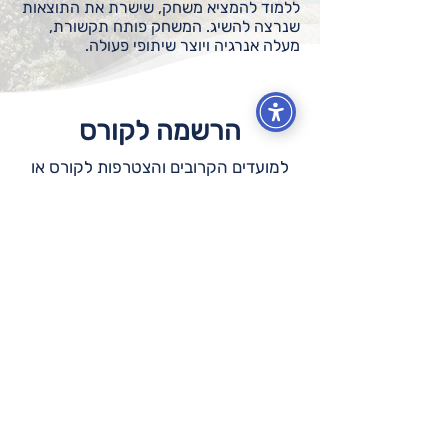
ללמוד להמציא משחק, שישרת את התוצאות
שנרצה להשיג. המשחק פותח תקשורת,
מעלה אנרגיה ויוצר שיתופי פעולה.
הרשמה לקורס
למועדים הקרובים והצטרפות לקורס או
לשיעורי המבוא,
לחץ.י מטה למעבר לדף ההרשמה.
!רשמו אותי
להישאר בעניינים
הצטרף.י לרשימת התפוצה ותקבל.י
עדכונים בזמן אמת לתיבת הדוא"ל שלך!