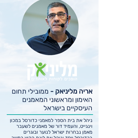
תינתן במהלך הקורס גישה לגרסה
הדיגיטאלית של הספר.
אריה מליניאק -
ממובילי תחום
האימון ומראשוני המאמנים
העיסקיים בישראל
ניהל את בית הספר למאמני כדורסל במכון
וינגייט, והעמיד דור של מאמנים לשעבר
מאמן נבחרות ישראל לנוער ובוגרים
בכדורסל ייסד וניהל את ליגת הקיץ במשך