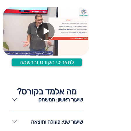
לתאריכי הקורס והרשמה
מה אלמד בקורס?
שיעור ראשון: המשחק
את מי אנחנו מרמים? בני אדם תמיד
משתתפים במשחק כלשהו ותמיד
שיעור שני: פעולה ותוצאה
מנצחים במשחקים שהם משחקים.