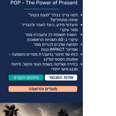
POP - The Power of Present
למה צריך בכלל ”לגעת בקהל“
ואיפה
מתחילים?
תיעדוף מידע, כיצד לאתר ולהגדיר
מסר
עיקרי
השגת תשומת לב והעברת מסר
עיקרי
ב-60 השניות הראשונות
חמישה שלבים לבניית מסר
שמייצר
IMPACT גבוה
כוחו של סיפור בהעברת מסרים
והשפעה -
אומנות הסטוריטלינג
בחירה ושליטה בשפת הגוף והקול,
פיתוח
סגנון אישי ייחודי
אודות המנטור
סילבוס הקורס
מועדים והרשמה