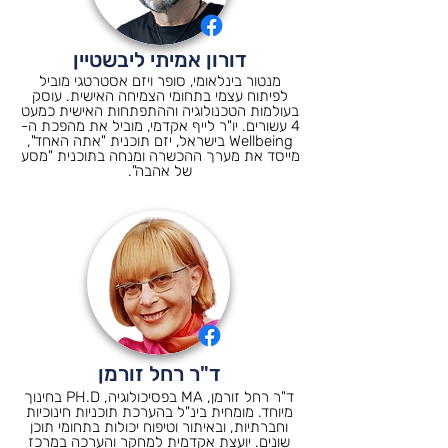
דורון אמיתי ליבשטיין
מנטור בינלאומי, סופר ויזם אסטרטגי מוביל
לפיתוח עצמי בתחומי הצמיחה האישית. עוסק
בעולמות הטכנולוגיה וההתפתחות האישית כמעט
4 עשורים. יו"ר לייף אקדמי, מוביל את מהפכת ה-
Wellbeing בישראל, יזם תוכנית "אתה האחד",
מייסד את מערך ההכשרה ומנחה בתוכנית "מסע
של אהבה".
ד"ר רחל זורמן
ד"ר רחל זורמן, MA בפסיכולוגיה, PH.D בחינוך
מיוחד. מומחית בינ"ל בהערכת תוכניות חינוכיות
וחברתיות, ובאיתור וטיפוח יכולות בתחומי תוכן
שונים. יועצת אקדמית למחקר והערכה במרכז