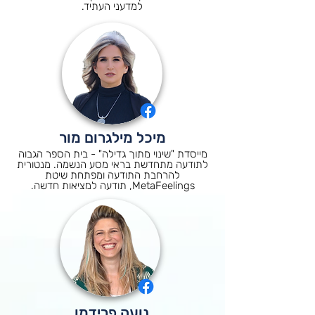
למדעני העתיד.
מיכל מילגרום מור
מייסדת "שינוי מתוך גדילה" - בית הספר הגבוה
לתודעה מתחדשת בראי מסע הנשמה.
מנטורית
להרחבת התודעה ומפתחת שיטת
MetaFeelings, תודעה למציאות חדשה.
נועה פרידמן