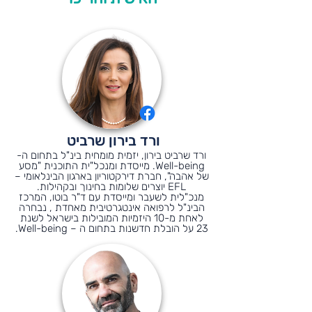
ורד בירון שרביט
ורד שרביט בירון, יזמית מומחית בינ"ל בתחום ה-
Well-being. מייסדת ומנכל"ית התוכנית "מסע
של אהבה", חברת דירקטוריון בארגון הבינלאומי –
EFL יוצרים שלומות בחינוך ובקהילות.
מנכ"לית לשעבר ומייסדת עם ד"ר בוטו, המרכז
הבינ"ל לרפואה אינטגרטיבית מאחדת , נבחרה
לאחת מ-10 היזמיות המובילות בישראל לשנת
23 על הובלת חדשנות בתחום ה – Well-being.