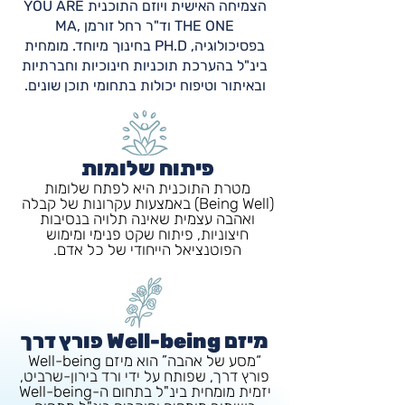
הצמיחה האישית ויוזם התוכנית YOU ARE
THE ONE וד"ר רחל זורמן ,MA
בפסיכולוגיה, PH.D בחינוך מיוחד. מומחית
בינ"ל בהערכת תוכניות חינוכיות וחברתיות
ובאיתור וטיפוח יכולות בתחומי תוכן שונים.
פיתוח שלומות
מטרת התוכנית היא לפתח שלומות
(Being Well) באמצעות עקרונות של קבלה
ואהבה עצמית שאינה תלויה בנסיבות
חיצוניות, פיתוח שקט פנימי ומימוש
הפוטנציאל הייחודי של כל אדם.
מיזם Well-being פורץ דרך
“מסע של אהבה” הוא מיזם Well-being
פורץ דרך, שפותח על ידי ורד בירון-שרביט,
יזמית מומחית בינ"ל בתחום ה-Well-being