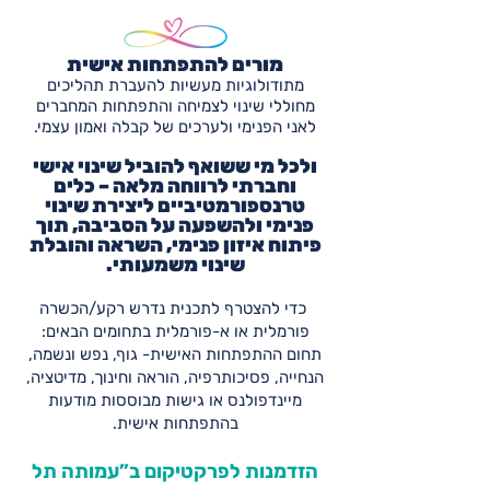
מורים להתפתחות אישית
​מתודולוגיות מעשיות להעברת תהליכים
מחוללי שינוי לצמיחה והתפתחות המחברים
לאני הפנימי ולערכים של קבלה ואמון עצמי.
ולכל מי ששואף להוביל שינוי אישי
וחברתי לרווחה מלאה – כלים
טרנספורמטיביים ליצירת שינוי
פנימי ולהשפעה על הסביבה, תוך
פיתוח איזון פנימי, השראה והובלת
שינוי משמעותי.
כדי להצטרף לתכנית נדרש רקע/הכשרה
פורמלית או א-פורמלית בתחומים הבאים:
תחום ההתפתחות האישית- גוף, נפש ונשמה,
הנחייה, פסיכותרפיה, הוראה וחינוך, מדיטציה,
מיינדפולנס או גישות מבוססות מודעות
בהתפתחות אישית.
הזדמנות לפרקטיקום ב”עמותה תל