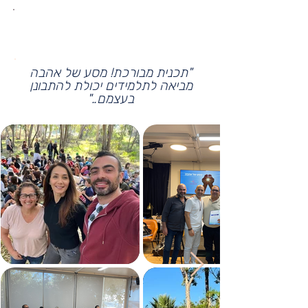
"למדתי לעשות מדיטציה
ולמצוא רגעים של שקט"
"תכנית מבורכת! מסע של אהבה
מביאה לתלמידים יכולת להתבונן
בעצמם.."