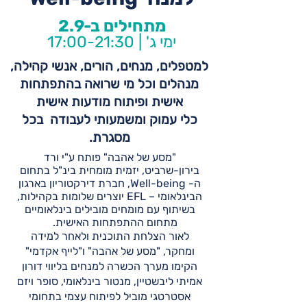
מתחילים ב-2.9
ימי ג' | 17:00-21:30
למטפלים, מנחים, הורים, אנשי קהילה,
מנהלים וכל מי שרואה בהתפתחות
אישית ופיתוח מודעות אישית
כלי עמוק ומשמעותי לעבודה בכל
מסגרת.
"מסע של אהבה" פותח ע"י ורד
בירון-שרביט, יזמית מומחית בינ"ל בתחום
ה- Well-being, חברת דירקטוריון בארגון
הבינלאומי – EFL יוצרים שלומות בקהילות,
בשיתוף עם מומחים מובילים בינלאומיים
מתחום ההתפתחות האישית.
לאור הצלחת התוכנית ולאחר למידה
ומחקר, "מסע של אהבה" ו"לייף אקדמי"
הקימו מערך הכשרה למנחים בליווי דורון
אמיתי ליבשטיין, מנטור בינלאומי, סופר ויזם
אסטרטגי מוביל לפיתוח עצמי בתחומי