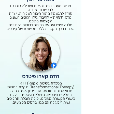
מנחת מעגלי נשים ונערות ומובילה קורסים
להכשרת מנחות.
מורה להגשמה מתוך חיבור לשליחות. יוצרת
קלפי "דמויות"- לחיבור וגילוי הגוונים השונים
והעוצמות בתוכנו.
מלווה נשים ואנשים בחיבור לכוחות הייחודיים
שלהם דרך הקשבה ללב ותקשורת של קירבה.
הדס קארו פיטרס
מטפלת בשיטת RTT (Rapid
Transformational Therapy) וחוקרת בתחומי
מדעי המוח והתודעה, עם ניסיון עשיר בניהול
תהליכים חינוכיים, טיפוליים ועסקיים. בעלת
כישורי תקשורת מעולים, יכולת הובלת תהליכים
ושיתוף פעולה עם מגוון גורמים מקצועיים.