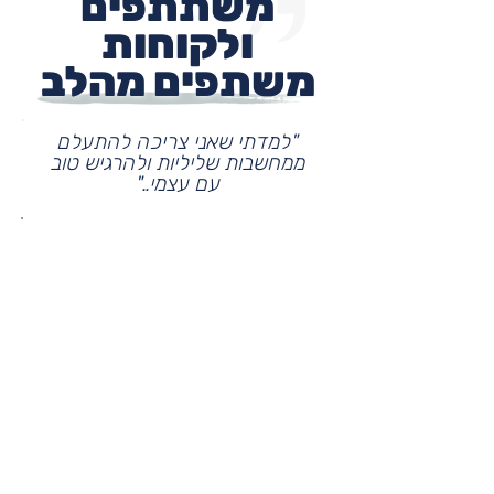
משתתפים
ולקוחות
משתפים מהלב
"למדתי שאני צריכה להתעלם
ממחשבות שליליות ולהרגיש טוב
עם עצמי.."
"למדתי כמה חשוב לקבל את
עצמי כמו שאני!"