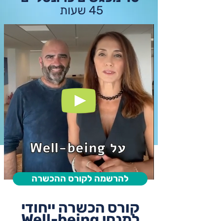
45 שעות
להרשמה לקורס ההכשרה
קורס הכשרה ייחודי
למנחי Well-being