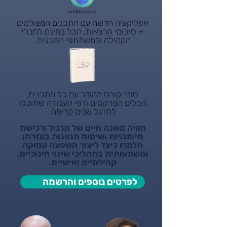
אפליקציה חדשה עם התכנים המצולמים
+ סיכומי הרצאות, הכל בחינם לחברי
הקהילה ולמשתתפי התכנית.
ספר קורס מהודר עם כל התכנים,
הכלים הפרקטים ודפי העבודה שתוכלו
לתרגל שנים קדימה.
חוויה משנה חיים של תרגול ורכישת
מיומנויות ושיטות מגוונות בעזרתן
תלמדו כיצד ליצור השפעה עמוקה
ומשמעותית בתהליכי שינוי חינוכיים,
קהילתיים ואישיים.
לפרטים נוספים והרשמה