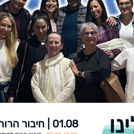
נו
01.08 | חיבור הרוח לכסף