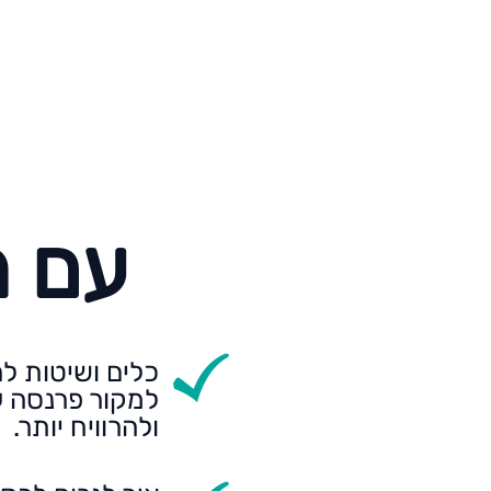
עם מ
כלים ושיטות ל
למקור פרנסה ע
ולהרוויח יותר.