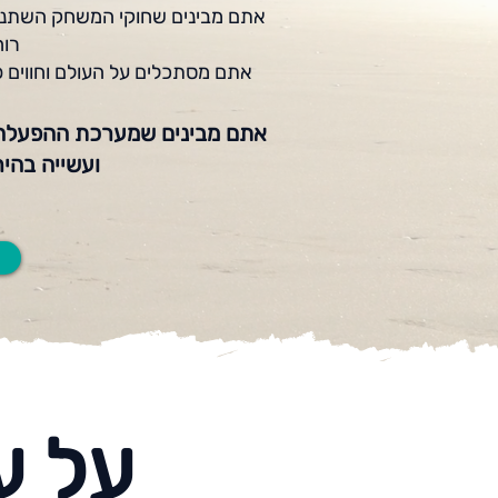
אתם מבינים
ש
חוקי המשחק
השתנו,
רוח
אתם מסתכלים על העולם וחווים פע
אתם מבינים שמערכת ההפעלה ה
ועשייה בהי
על ע