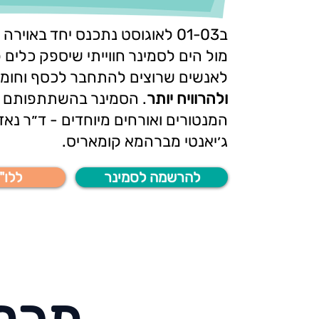
ב01-03 לאוגוסט נתכנס יחד באוירה
מול הים לסמינר חווייתי שיספק כלים 
לאנשים שרוצים להתחבר לכסף וחומ
ולהרוויח יותר
. הסמינר בהשתתפותם ש
המנטורים ואורחים מיוחדים - ד״ר נאדר
ג׳יאנטי מברהמא קומאריס.
להרשמה לסמינר
ללו"