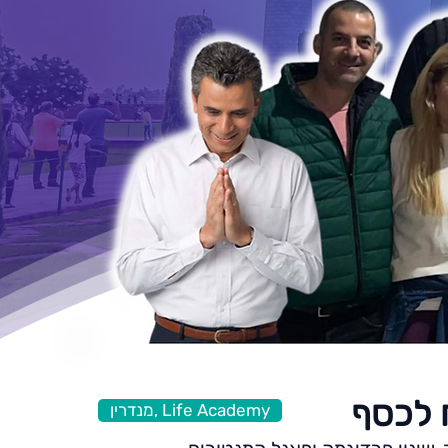
מנדרין, Life Academy