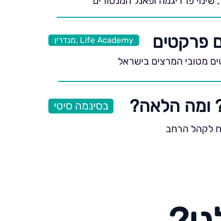
 שינוי פרדיגמה ופאנל המנטורים
מנדרין, Life Academy
ים מטובי המרצים בישראל
בסינמה סיטי
ח לקהל הרחב