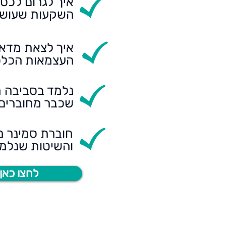
איך לגרום לכס
השקעות שעושו
איך לצאת מדאג
העצמאות הכלכ
נלמד בסביבה מ
שכבר מחוברים 
חוברת סמינר מ
והשיטות שנלמד
לחצו כאן