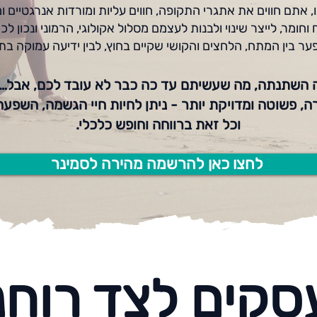
 אתם חווים את אתגרי התקופה, חווים עליות ומורדות אנרגטיים
 וחומר, לייצר שינוי ולבנות לעצמם מסלול אקולוגי, הרמוני ונכון לכ
ר בין המתח, הלחצים והקושי שקיים בחוץ, לבין ידיעה עמוקה בתו
שתנתה, מה שעשיתם עד כה כבר לא עובד לכם, אבל… עם 
רה, פשוטה ומדויקת יותר - ניתן לחיות חיי הגשמה, השפ
וכל זאת ברווחה וחופש כלכלי.
לחצו כאן להרשמה מהירה לסמינר
סקים לצד רוחנ