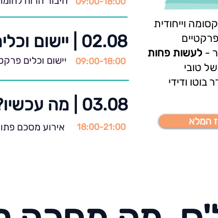
חיבור הרוח לחומר,
09:00-18:00
 קסומה וייחודית
02.08 | יישום וכלים פרקטים
פרקטיים
ר -
לעשות פחות
יישום וכלים פרקט
09:00-18:00
ל טובי
 בוטו ודידי
03.08 | מה עכשיו? ומה הלאה?
ז המלא
אירוע מסכם פתו
18:00-21:00