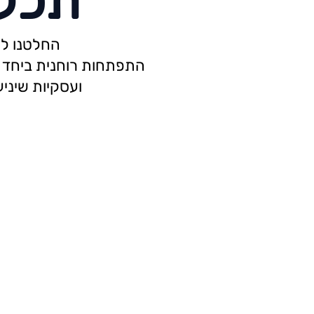
תכל'
החלטנו לש
התפתחות רוחנית ביחד ע
ועסקיות שיניע