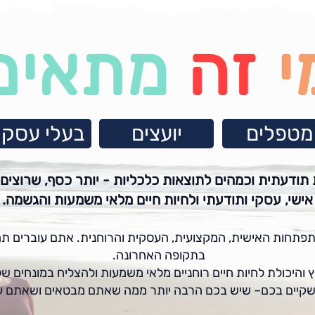
י
זה
מתאים
מטפלים
יועצים
בעלי עסקי
ודעתית וכמהים לתוצאות כלכליות - יותר כסף, שרוצים לש
אישי, עסקי ותודעתי ולחיות חיים מלאי משמעות והגשמה.
פתחות האישית, המקצועית, העסקית והרוחנית. אתם עוברים תה
בתקופה האחרונה.
 והיכולת לחיות חיים רוחניים מלאי משמעות ולהצליח במונחים
קיים בכם– שיש בכם הרבה יותר ממה שאתם מבטאים ושאתם עוש