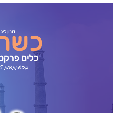
כשר
דורון ליב
כלים פרקטי
בהשתתפות טוב