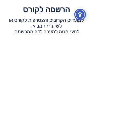
הרשמה לקורס
למועדים הקרובים והצטרפות לקורס או
לשיעורי המבוא,
לחץ.י מטה למעבר לדף ההרשמה.
!רשמו אותי
להישאר בעניינים
הצטרף.י לרשימת התפוצה ותקבל.י
עדכונים בזמן אמת לתיבת הדוא"ל שלך!
אני מאשר/ת שהבנתי וקראתי את