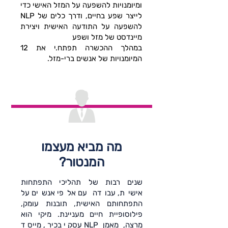
ומיומנויות להשפעה על המזל האישי כדי
לייצר שפע בחיים, ודרך כלים של NLP
להשפעה על התודעה האישית ויצירת
מיינדסט של מזל ושפע
במהלך ההכשרה תפתח.י את 12
המיומנויות של אנשים ברי-מזל.
מה מביא מעצמו
המנטור?
שנים רבות של תהליכי התפתחות
אישית, עבודה עם אלפי אנשים על
התפתחותם האישית, תובנות עומק,
פילוסופיית חיים מעניינת. מיקי הוא
מרצה, מאמן NLP עסקי בכיר, מייסד