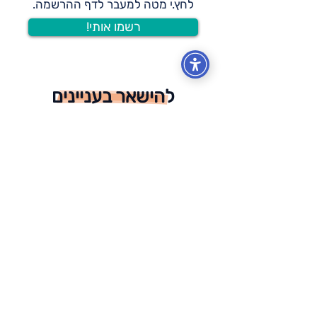
לחץ.י מטה למעבר לדף ההרשמה.
!רשמו אותי
להישאר בעניינים
הצטרף.י לרשימת התפוצה ותקבל.י
עדכונים בזמן אמת לתיבת הדוא"ל שלך!
אני מאשר/ת שהבנתי וקראתי את
מדיניות הפרטיות
מדיניות הפרטיות
הרשמה