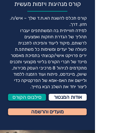
קורס מנהיגות ויזמות מעשית
קורס תכלס להשגת הא.ח.ד שלך – איש/ה.
חזון. דרך.
למידה חווייתית בה המשתתפים יעברו
תהליך של הגדרת חוזקות ואמצעים
לרשותם, מיקוד ליעוד והפיכתו לתכנית
פעולה של יעדים ומשימות כל משתתפ.ת
ירים פרויקט אישי/קבוצתי בתמיכת מאסטר
מיינד של חברי הקורס בליווי מקצועי ותכנים
מתקדמים לניהול 8 מרכיבי העסק מכירות,
שיווק, מיינדסט, פיתוח ועוד הזמנה ללמוד
וליישם את האמ-אמא של הפרקטיקה כדי
ליצור יחד את השלב הבא בחייך.
אודות המנטור
סילבוס הקורס
מועדים והרשמה