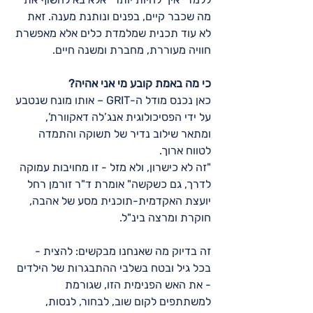
מה שכבר קיים, בפנים ונותנת מענה. זאת 
לא עוד תכנית שמלמדת כלים אלא מאפשרת 
חוויה מעוררת, מחברת ומשנה חיים.
כי מה באמת קובע מי אני אהיה?
כאן נכנס מודל ה-GRIT – אותו מונח שנטבע 
על ידי הפסיכולוגית אנג’לה דאקוורת’, 
ומתאר שילוב נדיר של תשוקה והתמדה 
לטווח ארוך.
"זה לא כישרון, ולא מזל - זו מחויבות עמוקה 
לדרך, גם כשקשה" אומרת ד"ר זורמן רחל 
יועצת האקדמית-תוכנית מסע של אהבה, 
חוקרת ומרצה בינ"ל.
זה בדיוק מה שאנחנו מבקשים: להצית - 
בכל גיל ובטח בשלבי ההתבגרות של הילדים 
- את האש הפנימית הזו, שגורמת 
למשתתפים לקום שוב, לבחור, לנסות, 