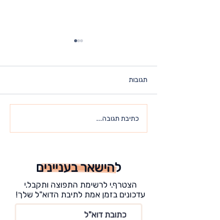
תגובות
כל מה שאתה מחפש – כבר
כתיבת תגובה...
נמצא בתוכך
להישאר בעניינים
הצטרף.י לרשימת התפוצה ותקבל.י
עדכונים בזמן אמת לתיבת הדוא"ל שלך!