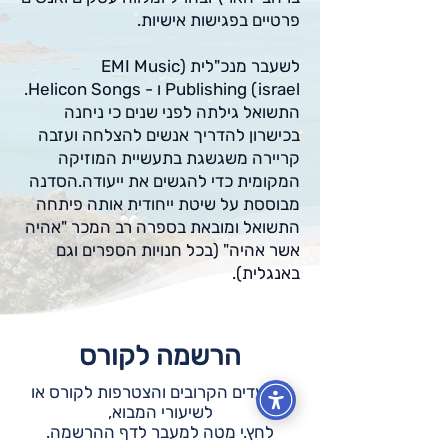
פרטיים בפגישות אישיות.
לשעבר מנכ"לית (EMI Music
Publishing (israel ו - Helicon Songs.
התשואל גילתה לפני שנים כי ניחנה
בכישרון להדריך אנשים להצלחה ועזבה
קריירה משגשגת בתעשיית המוזיקה
המקומית כדי להגשים את ייעודה.הסדנה
מבוססת על שיטת ייחודית אותה פיתחה
התשואל ומובאת בספרה רב המכר "אהיה
אשר אהיה" (בכל חנויות הספרים וגם
באנגלית).
הרשמה לקורס
למועדים הקרובים והצטרפות לקורס או
לשיעורי המבוא,
לחץ.י מטה למעבר לדף ההרשמה.