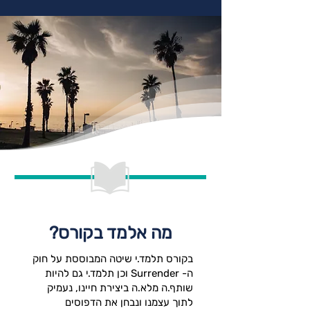
מה אלמד בקורס?
בקורס תלמד.י שיטה המבוססת על חוק
ה- Surrender וכן תלמד.י גם להיות
שותף.ה מלא.ה ביצירת חיינו, נעמיק
לתוך עצמנו ונבחן את הדפוסים