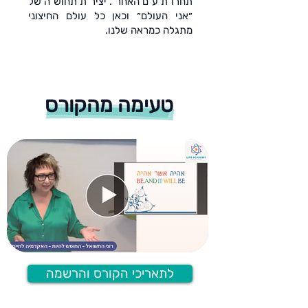
תחרות עם האחר. יצירת תחושה של
״אני העולם״ וכאן כל עולם החיצוני
מתגלה כמראה שלנו.
טעימה מהקורס
לתאריכי הקורס והרשמה