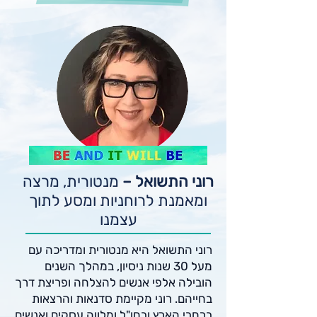
רוני התשואל –
מנטורית, מרצה
ומאמנת לרוחניות ומסע לתוך
עצמנו
רוני התשואל היא מנטורית ומדריכה עם
מעל 30 שנות ניסיון, במהלך השנים
הובילה אלפי אנשים להצלחה ופריצת דרך
בחייהם. רוני מקיימת סדנאות והרצאות
ברחבי הארץ ובחו"ל ומלווה עסקים ואנשים