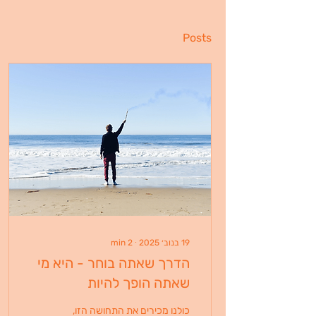
Posts
19 בנוב׳ 2025
∙
2
min
הדרך שאתה בוחר - היא מי
שאתה הופך להיות
כולנו מכירים את התחושה הזו,