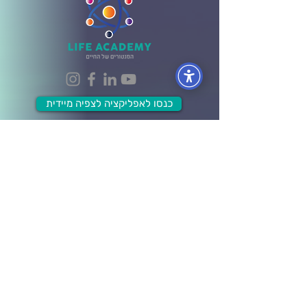
כנסו לאפליקציה לצפיה מיידית
הפקולטות
הפקולטה לעסקים וניהול
הפקולטה לכלכלה ושפע
הפקולטה לתודעת האושר
הפקולטה למערכות יחסים
הפקולטה לבריאות גוף ונפש
הפקולטה ל- Wellbeing
מידע ותוכן
לוח אירועים