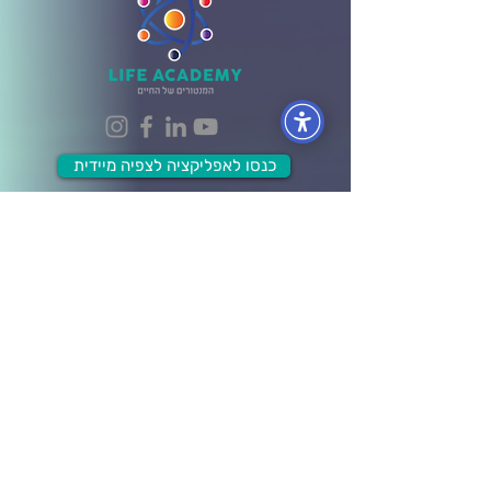
כנסו לאפליקציה לצפיה מיידית
הפקולטות
הפקולטה לעסקים וניהול
הפקולטה לכלכלה ושפע
הפקולטה לתודעת האושר
הפקולטה למערכות יחסים
הפקולטה לבריאות גוף ונפש
הפקולטה ל- Wellbeing
מידע ותוכן
לוח אירועים