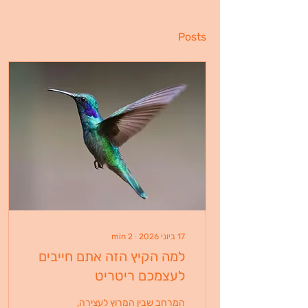
Posts
17 ביוני 2026
∙
2
min
למה הקיץ הזה אתם חייבים
לעצמכם ריטריט
המרחב שבין המרוץ לעצירה,