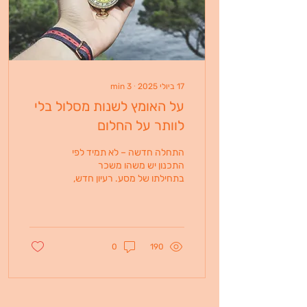
17 ביולי 2025
∙
3
min
על האומץ לשנות מסלול בלי
לוותר על החלום
התחלה חדשה – לא תמיד לפי
התכנון יש משהו משכר
בתחילתו של מסע. רעיון חדש,
פרויקט חדש, כיוון חדש –
ההתרגשות מעניקה לנו
אנרגיה. התשוקה ברורה,...
0
190