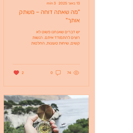
13 באוג׳ 2025
∙
3
min
"מה שאתה דוחה – משתק
אותך"
יש דברים שאנחנו פשוט לא
רוצים להתמודד איתם. רגשות
קשים, שיחות טעונות, החלטות
שמפחידות אותנו עד הלב.
לפעמים אלו משימות קטנות
ומעיקות,...
2
0
74