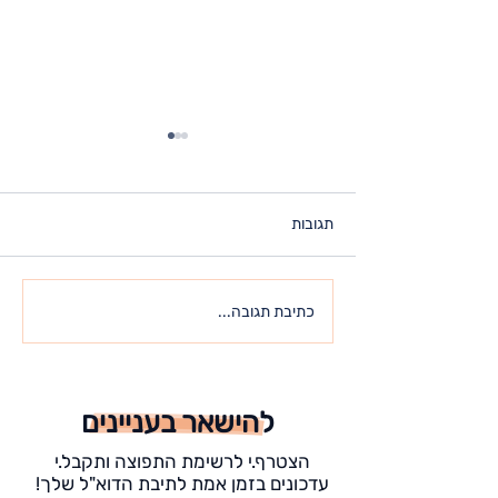
תגובות
כל מה שאתה מחפש – כבר
כתיבת תגובה...
נמצא בתוכך
להישאר בעניינים
הצטרף.י לרשימת התפוצה ותקבל.י
עדכונים בזמן אמת לתיבת הדוא"ל שלך!