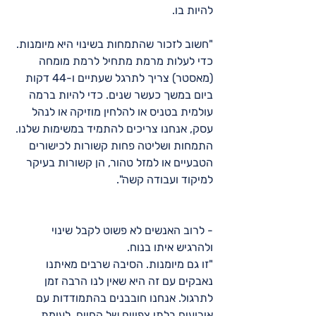
להיות בו.
"חשוב לזכור שהתמחות בשינוי היא מיומנות. 
כדי לעלות מרמת מתחיל לרמת מומחה 
(מאסטר) צריך לתרגל שעתיים ו-44 דקות 
ביום במשך כעשר שנים. כדי להיות ברמה 
עולמית בטניס או להלחין מוזיקה או לנהל 
עסק, אנחנו צריכים להתמיד במשימות שלנו. 
התמחות ושליטה פחות קשורות לכישורים 
הטבעיים או למזל טהור, הן קשורות בעיקר 
למיקוד ועבודה קשה".
- לרוב האנשים לא פשוט לקבל שינוי 
ולהרגיש איתו בנוח.
"זו גם מיומנות. הסיבה שרבים מאיתנו 
נאבקים עם זה היא שאין לנו הרבה זמן 
לתרגול. אנחנו חובבנים בהתמודדות עם 
אירועים בלתי צפויים של החיים, לעומת 