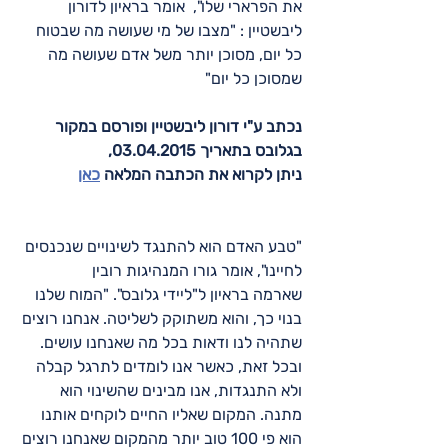
את הפרארי שלו",  אומר בראיון לדורון 
ליבשטיין : "מצבו של מי שעושה מה שבטוח 
כל יום, מסוכן יותר משל אדם שעושה מה 
שמסוכן כל יום"
נכתב ע"י דורון ליבשטיין ופורסם במקור 
בגלובס בתאריך 03.04.2015,
ניתן לקרוא את הכתבה המלאה 
כאן
"טבע האדם הוא להתנגד לשינויים שנכנסים 
לחיינו", אומר גורו המנהיגות 
רובין 
שארמה
 בראיון ל"ליידי גלובס". "המוח שלנו 
בנוי כך, והוא משתוקק לשליטה. אנחנו רוצים 
שתהיה לנו ודאות בכל מה שאנחנו עושים. 
ובכל זאת, כאשר אנו לומדים לתרגל קבלה 
ולא התנגדות, אנו מבינים שהשינוי הוא 
מתנה. המקום שאליו החיים לוקחים אותנו 
הוא פי 100 טוב יותר מהמקום שאנחנו רוצים 