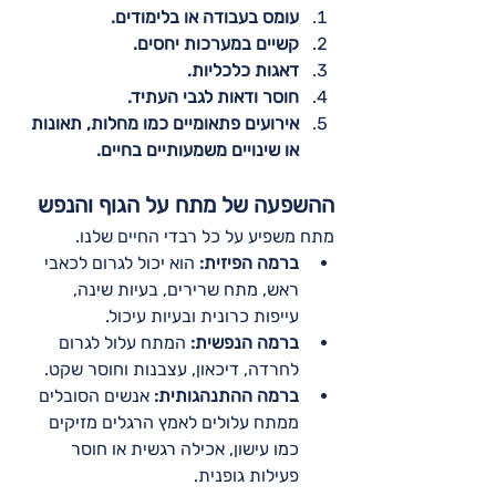
עומס בעבודה או בלימודים.
קשיים במערכות יחסים.
דאגות כלכליות.
חוסר ודאות לגבי העתיד.
אירועים פתאומיים כמו מחלות, תאונות 
או שינויים משמעותיים בחיים.
ההשפעה של מתח על הגוף והנפש
מתח משפיע על כל רבדי החיים שלנו.
ברמה הפיזית:
 הוא יכול לגרום לכאבי 
ראש, מתח שרירים, בעיות שינה, 
עייפות כרונית ובעיות עיכול.
ברמה הנפשית:
 המתח עלול לגרום 
לחרדה, דיכאון, עצבנות וחוסר שקט.
ברמה ההתנהגותית:
 אנשים הסובלים 
ממתח עלולים לאמץ הרגלים מזיקים 
כמו עישון, אכילה רגשית או חוסר 
פעילות גופנית.