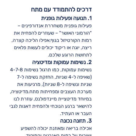
דרכים להתמודד עם מתח
1. תנועה ופעילות גופנית
פעילות גופנית משחררת אנדורפינים – 
"הורמוני האושר" – שעוזרים להפחית את 
רמות הקורטיזול בגוף.אפילו הליכה קצרה, 
ריצה, יוגה או ריקוד יכולים לעשות פלאים 
לתחושת הרוגע שלכם.
2. נשימות עמוקות ומדיטציה
נשימות עמוקות, כמו תרגול נשימות 4-7-8 
(שאיפה ל-4 שניות, החזקת נשימה ל-7 
שניות ונשיפה ל-8 שניות), מרגיעות את 
מערכת העצבים ומפחיתות מתח.מדיטציה, 
במיוחד מדיטציית מיינדפולנס, עוזרת לנו 
להישאר ברגע הנוכחי ולהפחית דאגות לגבי 
העבר או העתיד.
3. תזונה נכונה
אכילה בריאה ומאוזנת יכולה להשפיע 
ישירות על רמות האנרגיה והמיקוד 