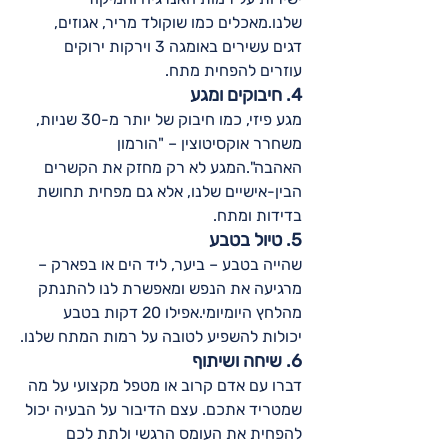
שלנו.מאכלים כמו שוקולד מריר, אגוזים, 
דגים עשירים באומגה 3 וירקות ירוקים 
עוזרים להפחית מתח.
4. חיבוקים ומגע
מגע פיזי, כמו חיבוק של יותר מ-30 שניות, 
משחרר אוקסיטוצין – "הורמון 
האהבה".המגע לא רק מחזק את הקשרים 
הבין-אישיים שלנו, אלא גם מפחית תחושת 
בדידות ומתח.
5. טיול בטבע
שהייה בטבע – ביער, ליד הים או בפארק – 
מרגיעה את הנפש ומאפשרת לנו להתנתק 
מהלחץ היומיומי.אפילו 20 דקות בטבע 
יכולות להשפיע לטובה על רמות המתח שלנו.
6. שיחה ושיתוף
דברו עם אדם קרוב או מטפל מקצועי על מה 
שמטריד אתכם. עצם הדיבור על הבעיה יכול 
להפחית את העומס הרגשי ולתת לכם 